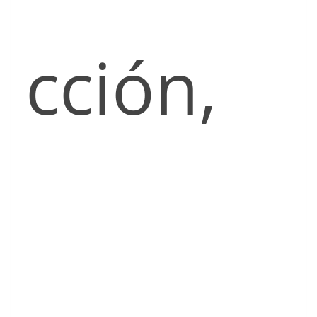
cción,