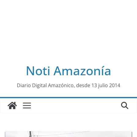
Noti Amazonía
al
Diario Digital Amazónico, desde 13 julio 2014