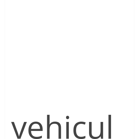
vehicul