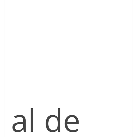
al de