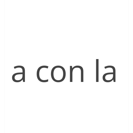
a con la