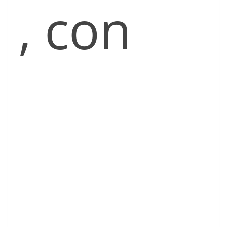
, con