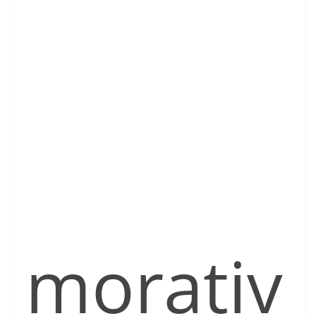
morativ