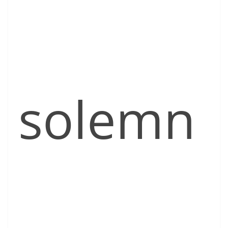
solemn