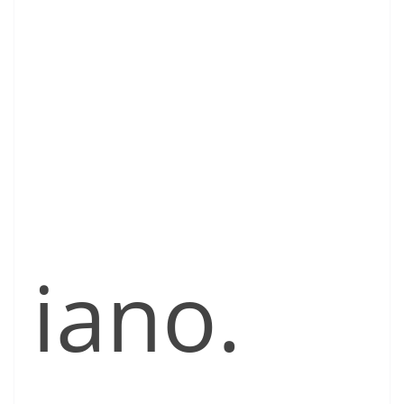
iano.