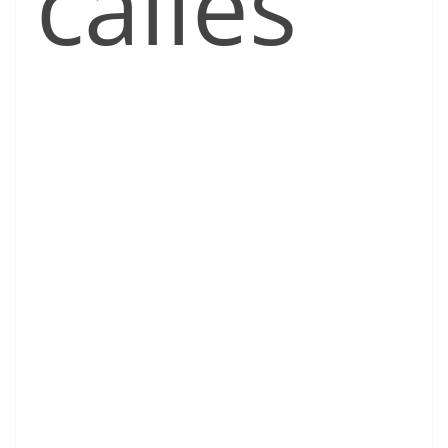
calles