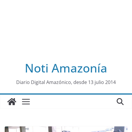
Noti Amazonía
al
Diario Digital Amazónico, desde 13 julio 2014