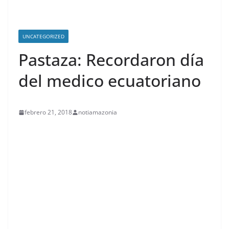
UNCATEGORIZED
Pastaza: Recordaron día
del medico ecuatoriano
febrero 21, 2018
notiamazonia