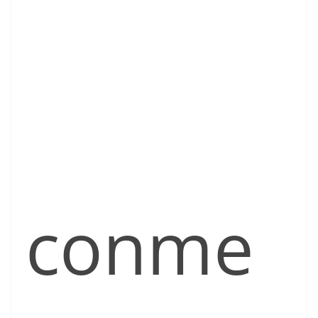
conme