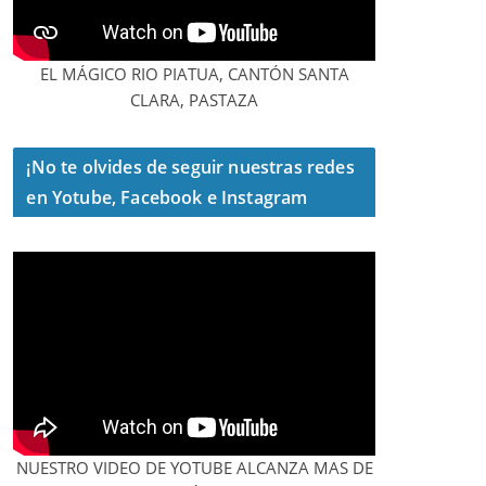
EL MÁGICO RIO PIATUA, CANTÓN SANTA
CLARA, PASTAZA
¡No te olvides de seguir nuestras redes
en Yotube, Facebook e Instagram
NUESTRO VIDEO DE YOTUBE ALCANZA MAS DE