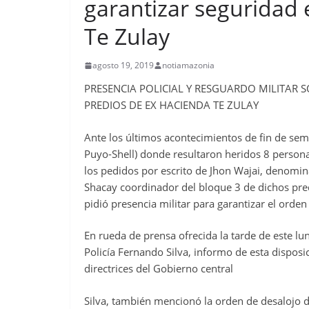
garantizar seguridad 
Te Zulay
agosto 19, 2019
notiamazonia
PRESENCIA POLICIAL Y RESGUARDO MILITAR
PREDIOS DE EX HACIENDA TE ZULAY
Ante los últimos acontecimientos de fin de sem
Puyo-Shell) donde resultaron heridos 8 person
los pedidos por escrito de Jhon Wajai, denomin
Shacay coordinador del bloque 3 de dichos pred
pidió presencia militar para garantizar el orde
En rueda de prensa ofrecida la tarde de este l
Policía Fernando Silva, informo de esta dispos
directrices del Gobierno central
Silva, también mencionó la orden de desalojo di