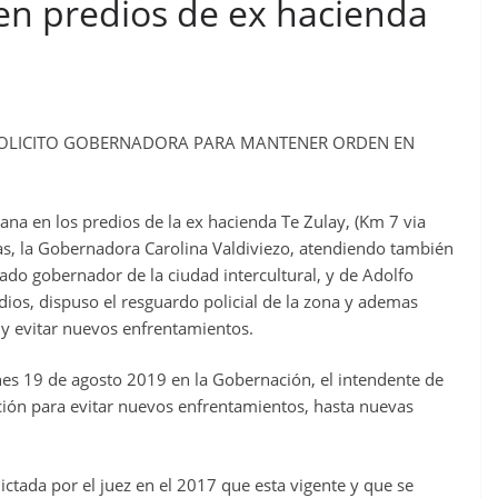
en predios de ex hacienda
 SOLICITO GOBERNADORA PARA MANTENER ORDEN EN
ana en los predios de la ex hacienda Te Zulay, (Km 7 via
as, la Gobernadora Carolina Valdiviezo, atendiendo también
ado gobernador de la ciudad intercultural, y de Adolfo
ios, dispuso el resguardo policial de la zona y ademas
n y evitar nuevos enfrentamientos.
unes 19 de agosto 2019 en la Gobernación, el intendente de
ición para evitar nuevos enfrentamientos, hasta nuevas
ctada por el juez en el 2017 que esta vigente y que se