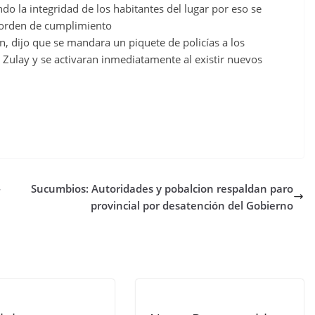
do la integridad de los habitantes del lugar por eso se
a orden de cumplimiento
ion, dijo que se mandara un piquete de policías a los
 Zulay y se activaran inmediatamente al existir nuevos
4
Sucumbios: Autoridades y pobalcion respaldan paro
provincial por desatención del Gobierno