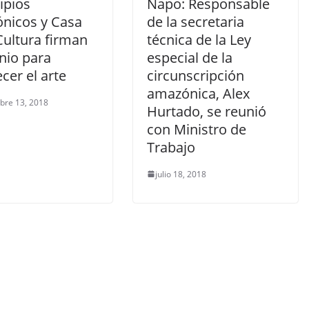
ipios
Napo: Responsable
nicos y Casa
de la secretaria
Cultura firman
técnica de la Ley
nio para
especial de la
ecer el arte
circunscripción
amazónica, Alex
bre 13, 2018
Hurtado, se reunió
con Ministro de
Trabajo
julio 18, 2018