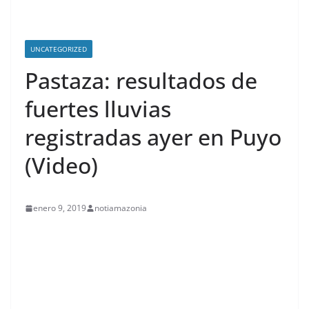
UNCATEGORIZED
Pastaza: resultados de
fuertes lluvias
registradas ayer en Puyo
(Video)
enero 9, 2019
notiamazonia