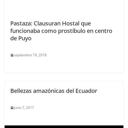
Pastaza: Clausuran Hostal que
funcionaba como prostíbulo en centro
de Puyo
septiembre 19, 2018
Bellezas amazónicas del Ecuador
junio 7, 2017