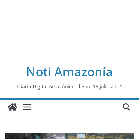
Noti Amazonía
al
Diario Digital Amazónico, desde 13 julio 2014