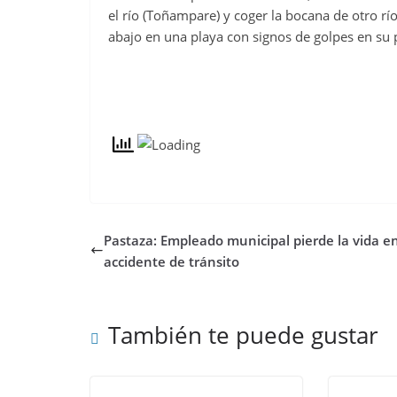
el río (Toñampare) y coger la bocana de otro rí
abajo en una playa con signos de golpes en su p
Pastaza: Empleado municipal pierde la vida e
accidente de tránsito
También te puede gustar