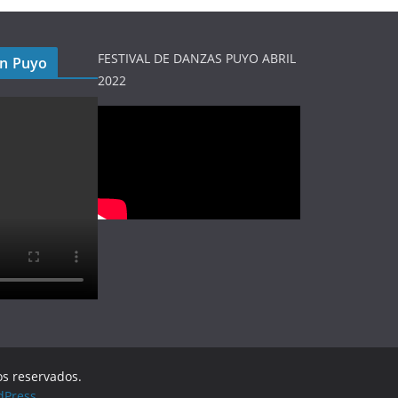
FESTIVAL DE DANZAS PUYO ABRIL
en Puyo
2022
os reservados.
dPress
.