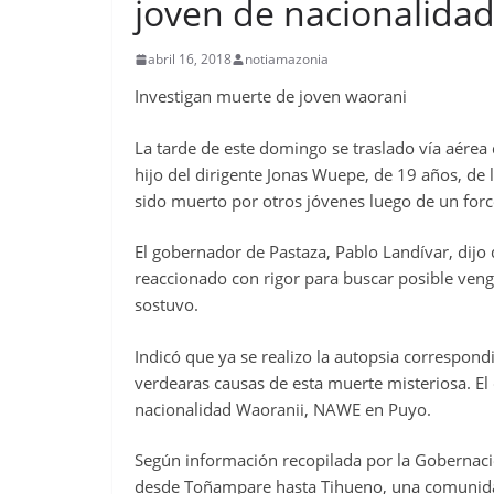
joven de nacionalida
abril 16, 2018
notiamazonia
Investigan muerte de joven waorani
La tarde de este domingo se traslado vía aérea 
hijo del dirigente Jonas Wuepe, de 19 años, de
sido muerto por otros jóvenes luego de un forc
El gobernador de Pastaza, Pablo Landívar, dijo 
reaccionado con rigor para buscar posible venga
sostuvo.
Indicó que ya se realizo la autopsia correspond
verdearas causas de esta muerte misteriosa. El 
nacionalidad Waoranii, NAWE en Puyo.
Según información recopilada por la Gobernació
desde Toñampare hasta Tihueno, una comunidad 