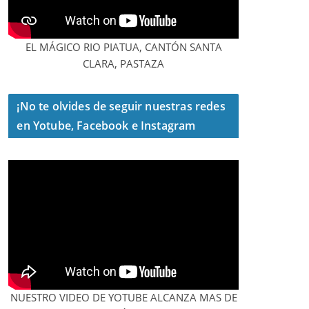
EL MÁGICO RIO PIATUA, CANTÓN SANTA
CLARA, PASTAZA
¡No te olvides de seguir nuestras redes
en Yotube, Facebook e Instagram
NUESTRO VIDEO DE YOTUBE ALCANZA MAS DE