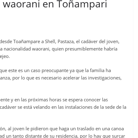
d waorani en Toñampari
desde Toañampare a Shell, Pastaza, el cadáver del joven,
 la nacionalidad waorani, quien presumiblemente habría
ejeo.
que este es un caso preocupante ya que la familia ha
nza, por lo que es necesario acelerar las investigaciones,
iente y en las próximas horas se espera conocer las
cadáver se está velando en las instalaciones de la sede de la
n, al joven le pidieron que haga un traslado en una canoa
un tanto distante de su residencia, por lo hay que surcar