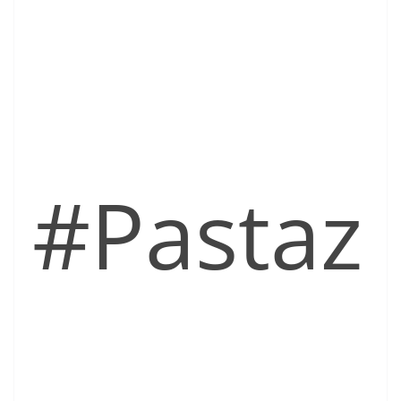
#Pastaz