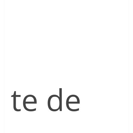
te de