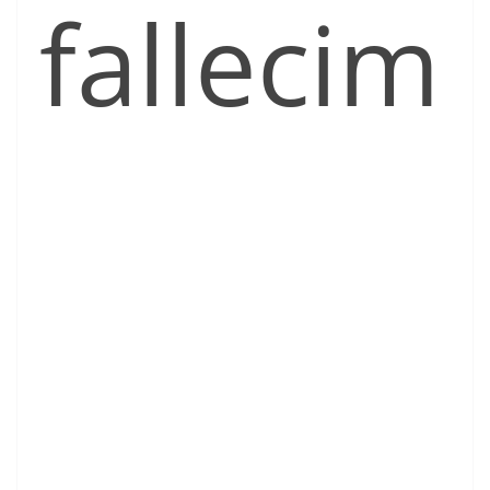
fallecim