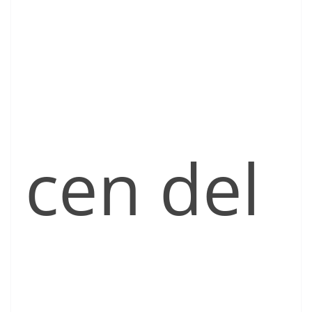
cen del