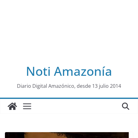
Noti Amazonía
al
Diario Digital Amazónico, desde 13 julio 2014