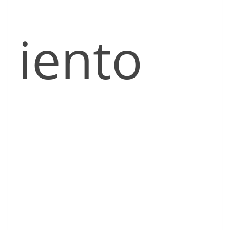
iento