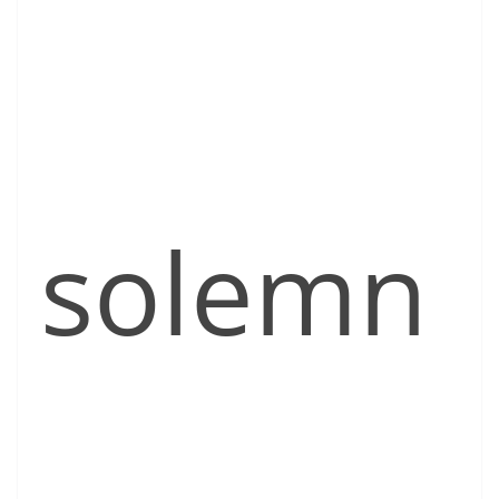
solemn