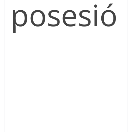
posesió