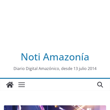
Noti Amazonía
al
Diario Digital Amazónico, desde 13 julio 2014