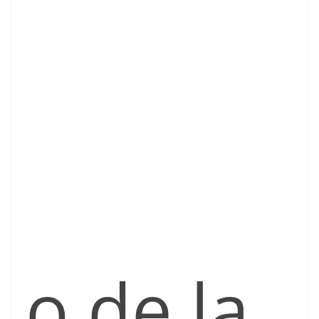
o de la