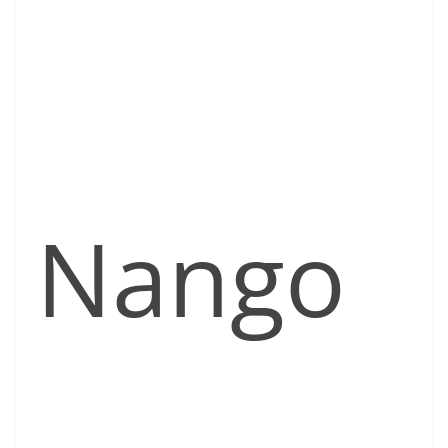
Nango