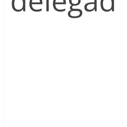
delegad