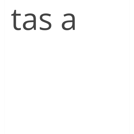
tas a