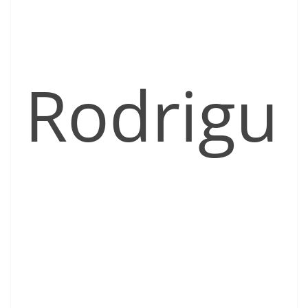
Rodrigu