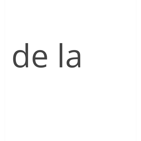
de la