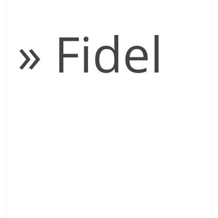
» Fidel