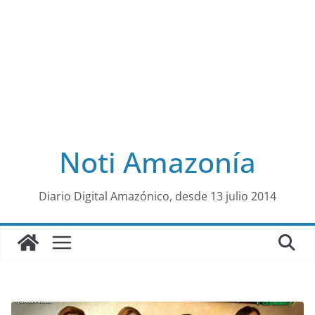
Noti Amazonía
al
Diario Digital Amazónico, desde 13 julio 2014