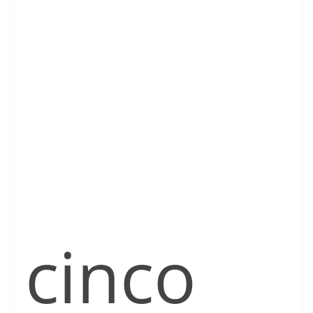
cinco