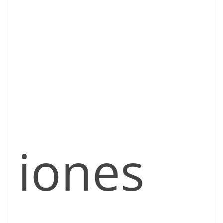
iones