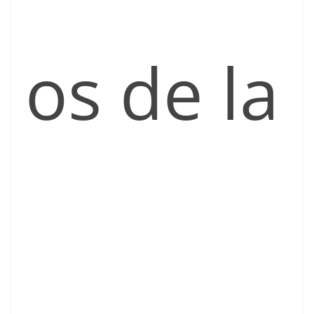
os de la