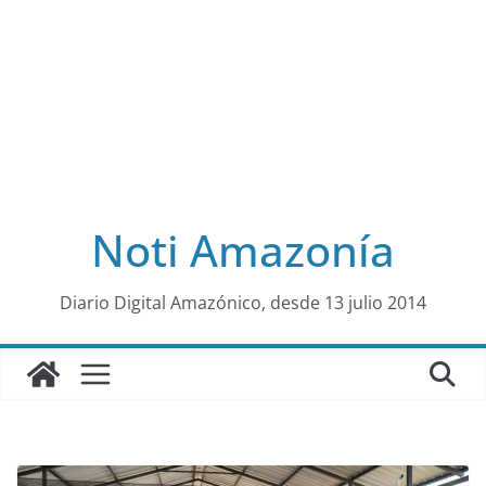
Noti Amazonía
al
Diario Digital Amazónico, desde 13 julio 2014