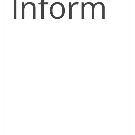
Inform