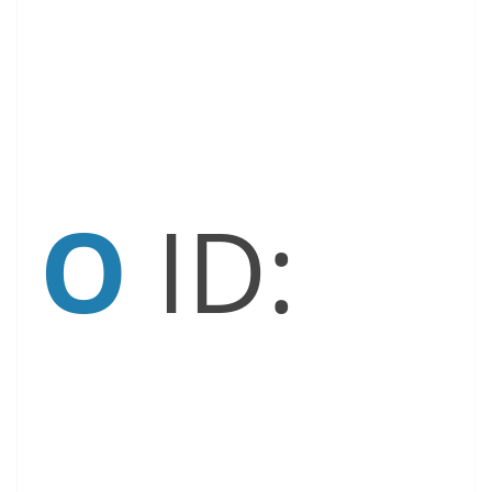
O
ID: