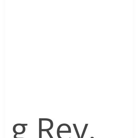
g Rev.