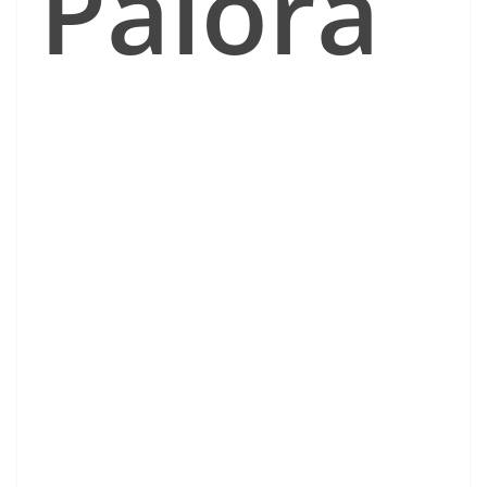
Palora