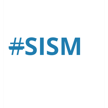
#
SISM