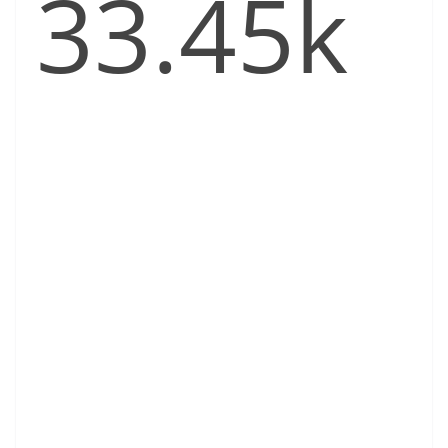
33.45k