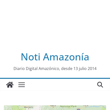
Noti Amazonía
al
Diario Digital Amazónico, desde 13 julio 2014