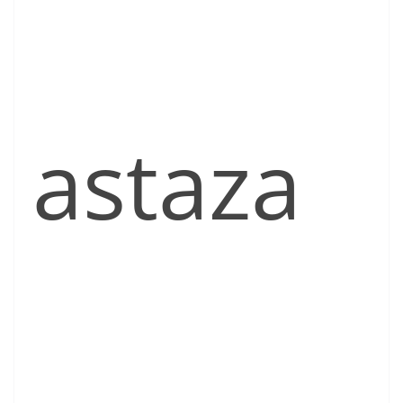
astaza