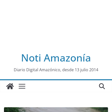
Noti Amazonía
al
Diario Digital Amazónico, desde 13 julio 2014