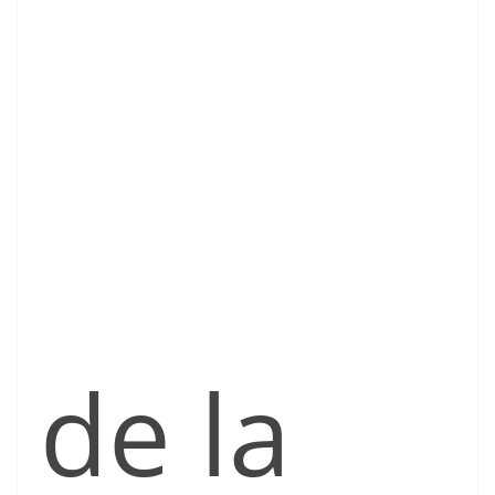
de la