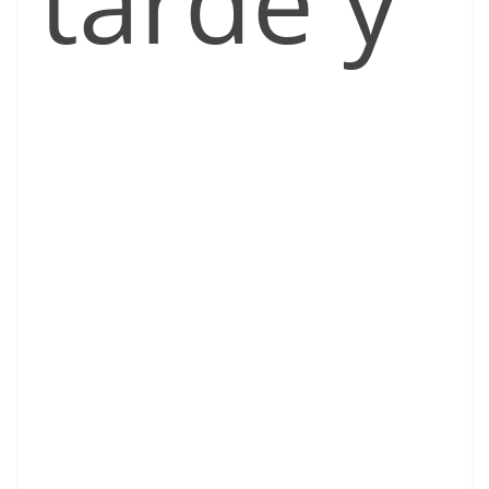
tarde y