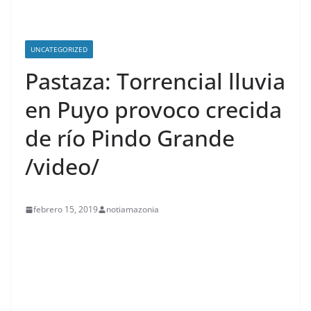
UNCATEGORIZED
Pastaza: Torrencial lluvia
en Puyo provoco crecida
de río Pindo Grande
/video/
febrero 15, 2019
notiamazonia