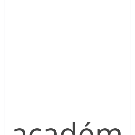
académ