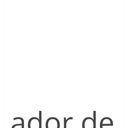
ador de