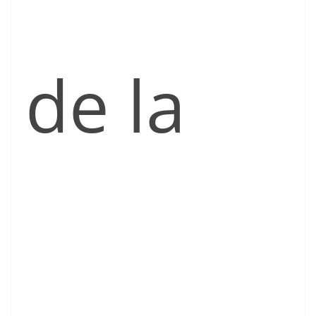
de la