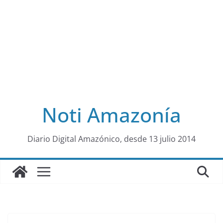
Noti Amazonía
al
Diario Digital Amazónico, desde 13 julio 2014