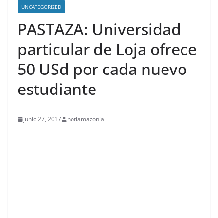
UNCATEGORIZED
PASTAZA: Universidad
particular de Loja ofrece
50 USd por cada nuevo
estudiante
junio 27, 2017
notiamazonia
contenid