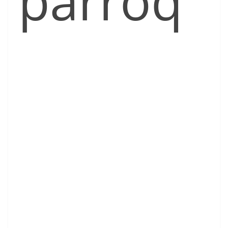
parroq