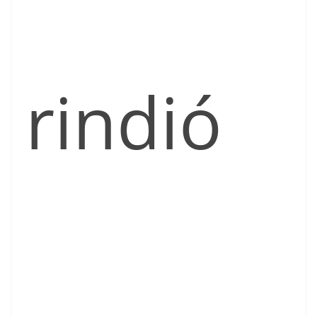
rindió