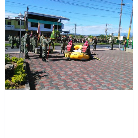
contenid