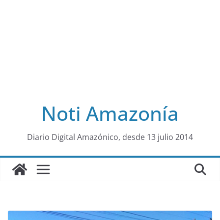
Noti Amazonía
al
Diario Digital Amazónico, desde 13 julio 2014