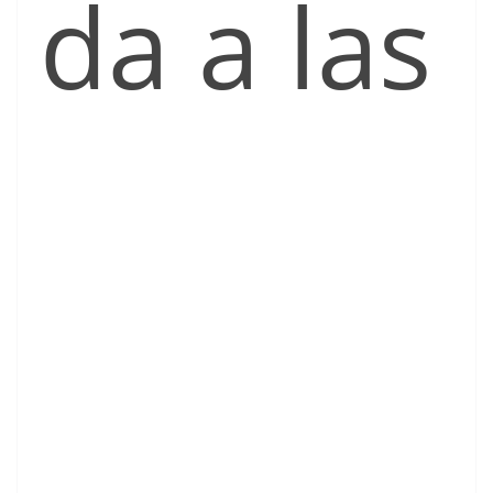
da a las