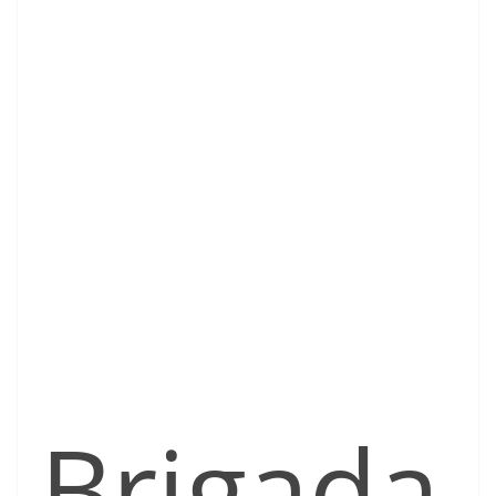
Brigada