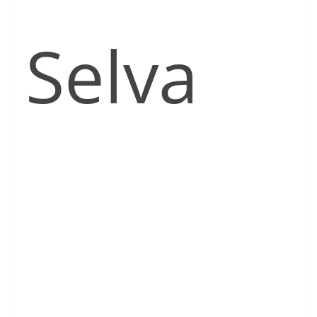
Selva