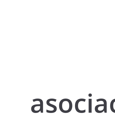
asocia