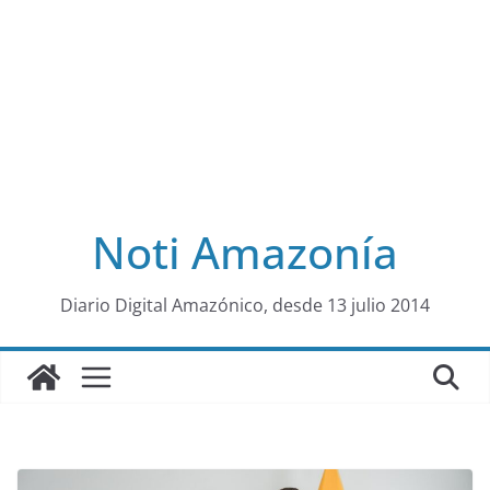
Noti Amazonía
al
Diario Digital Amazónico, desde 13 julio 2014