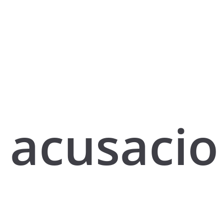
acusaci