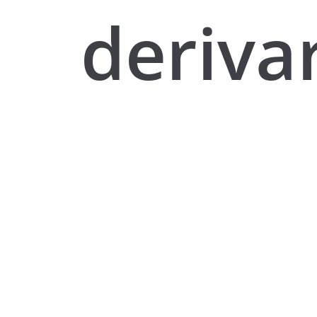
deriva