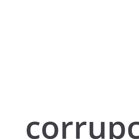
corrup