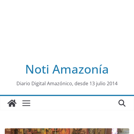
Noti Amazonía
al
Diario Digital Amazónico, desde 13 julio 2014