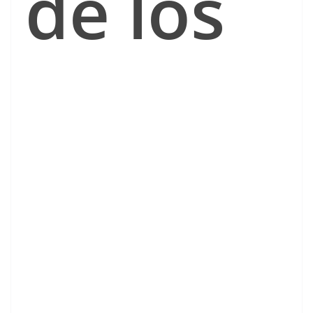
de los