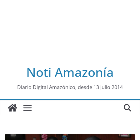
Noti Amazonía
al
Diario Digital Amazónico, desde 13 julio 2014