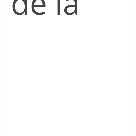
de la