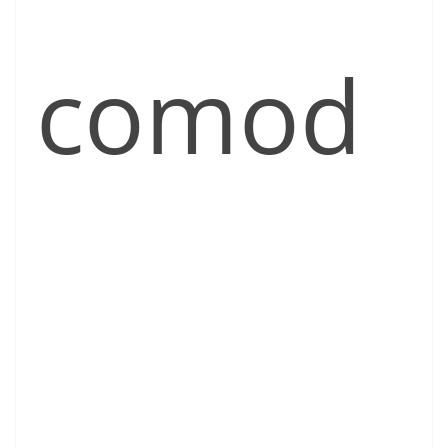
comod