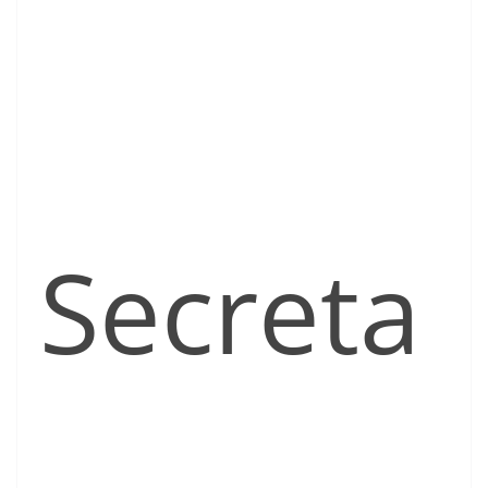
Secreta