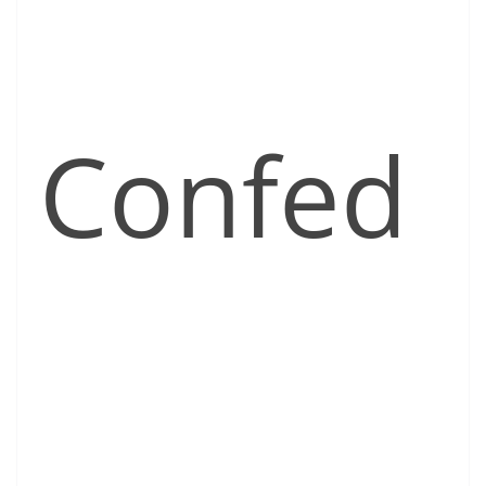
Confed