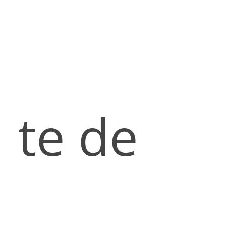
te de