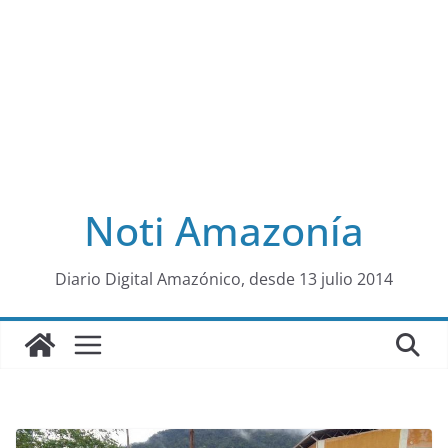
Noti Amazonía
al
Diario Digital Amazónico, desde 13 julio 2014