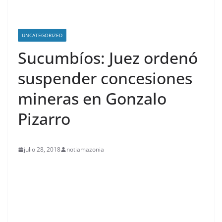
UNCATEGORIZED
Sucumbíos: Juez ordenó
suspender concesiones
mineras en Gonzalo
Pizarro
julio 28, 2018
notiamazonia