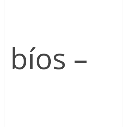
bíos –