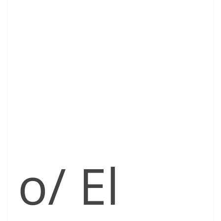
o/ El