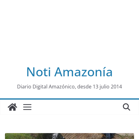
Noti Amazonía
al
Diario Digital Amazónico, desde 13 julio 2014