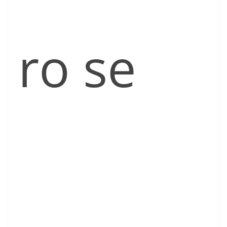
ro se