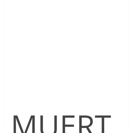
MUERT