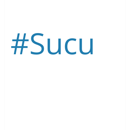
#
Sucu