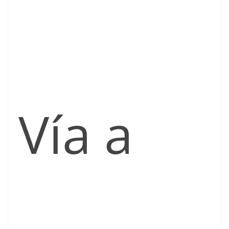
Vía a