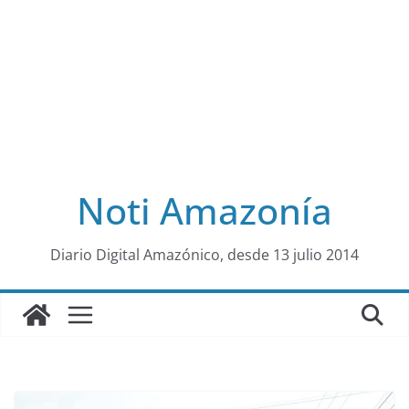
Noti Amazonía
al
Diario Digital Amazónico, desde 13 julio 2014