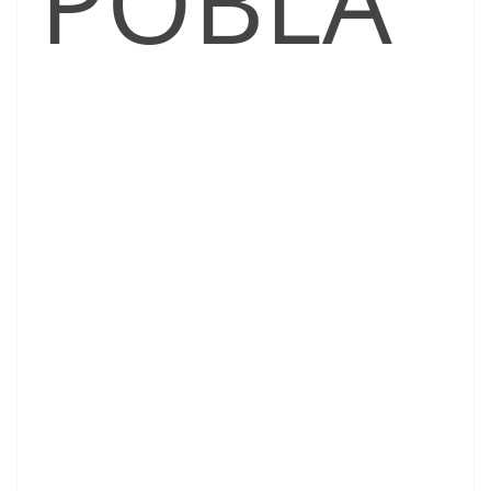
POBLA