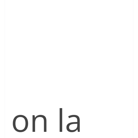
on la