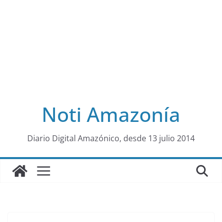
Noti Amazonía
al
Diario Digital Amazónico, desde 13 julio 2014