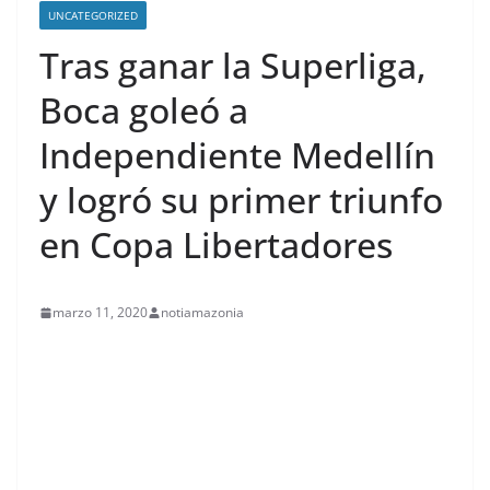
UNCATEGORIZED
Tras ganar la Superliga,
Boca goleó a
Independiente Medellín
y logró su primer triunfo
en Copa Libertadores
marzo 11, 2020
notiamazonia
contenid