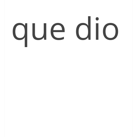
que dio