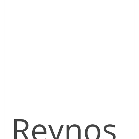
Reynos