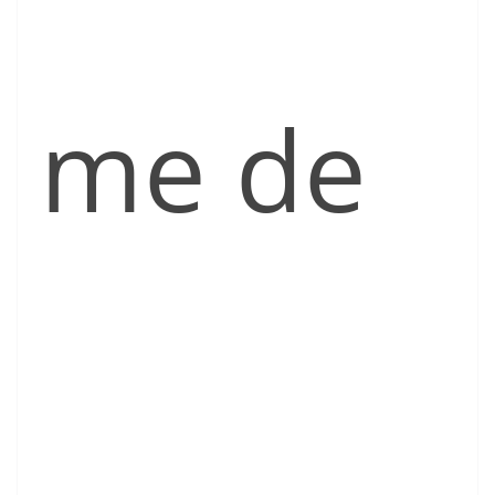
me de