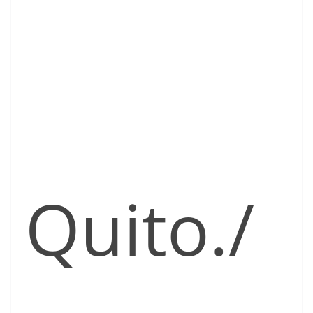
Quito./