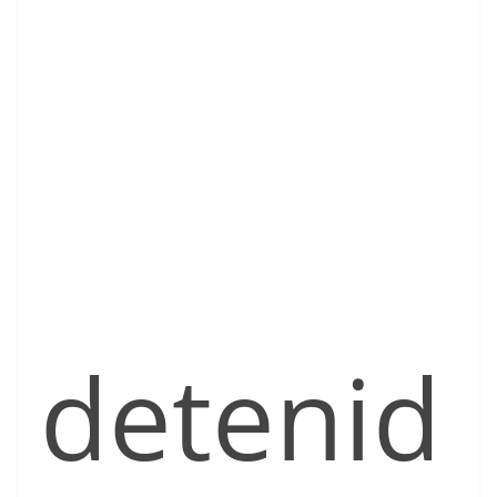
detenid