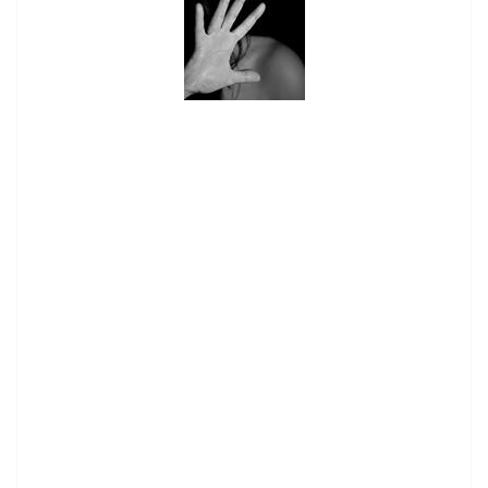
contenid