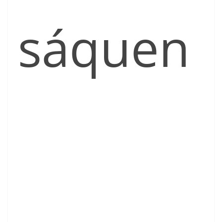
sáquen