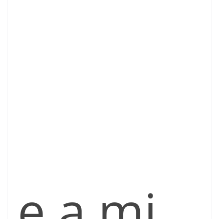
e a mi