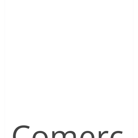
Comerc