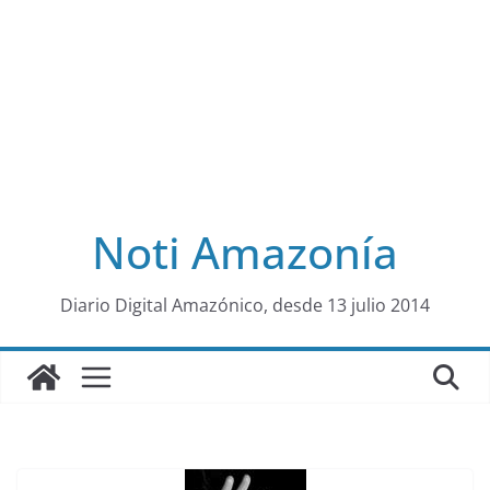
Noti Amazonía
al
Diario Digital Amazónico, desde 13 julio 2014