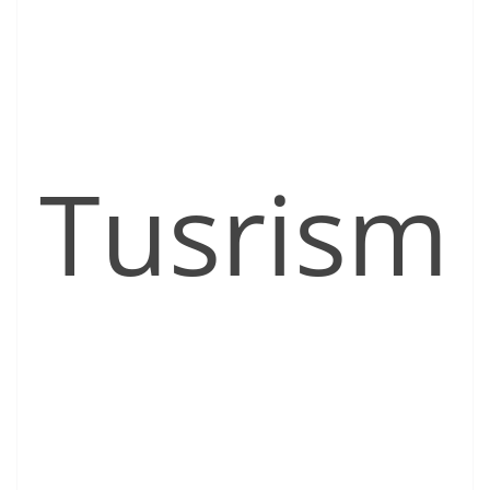
Tusrism