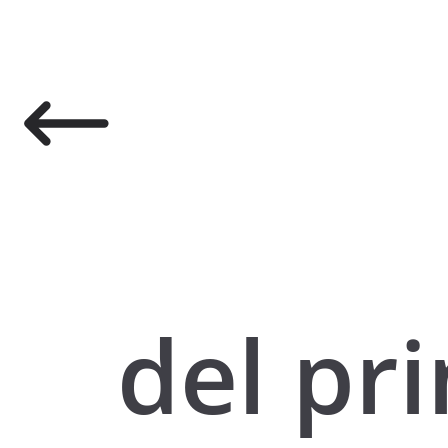
del pr