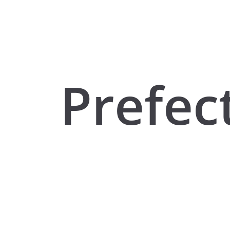
Prefec