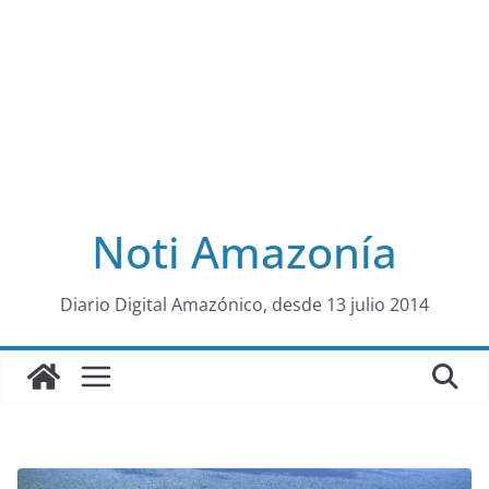
Noti Amazonía
al
Diario Digital Amazónico, desde 13 julio 2014