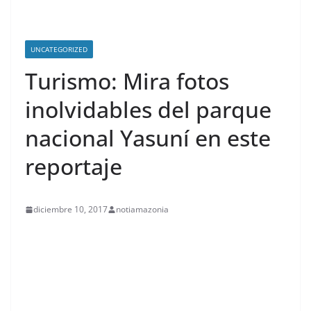
UNCATEGORIZED
Turismo: Mira fotos
inolvidables del parque
nacional Yasuní en este
reportaje
diciembre 10, 2017
notiamazonia