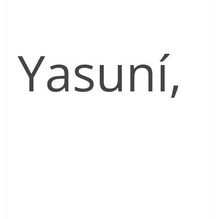
Yasuní,