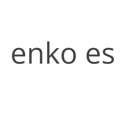
enko es