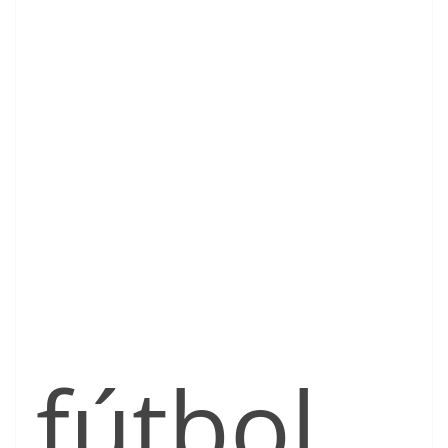
fútbol