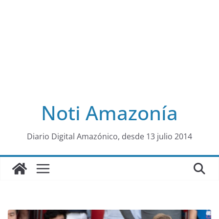
Noti Amazonía
al
Diario Digital Amazónico, desde 13 julio 2014