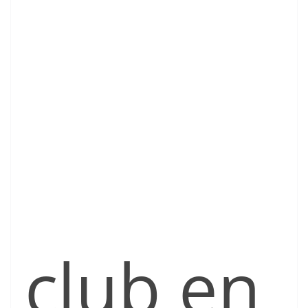
club en