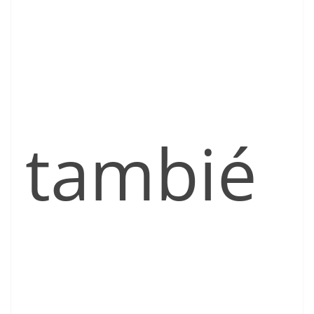
tambié