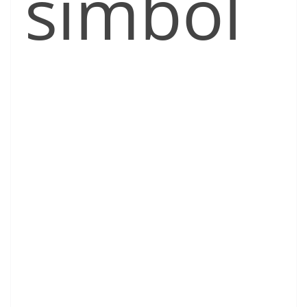
símbol