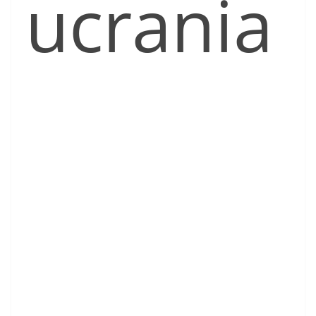
ucrania