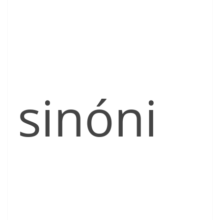
sinóni