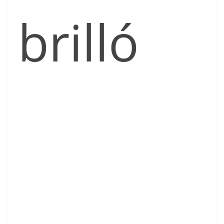
brilló