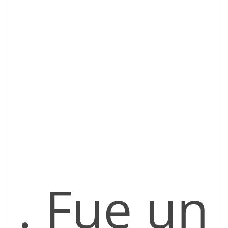
. Fue un