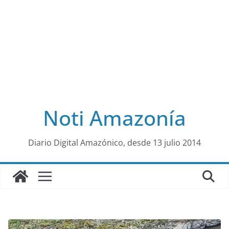
Noti Amazonía
al
Diario Digital Amazónico, desde 13 julio 2014