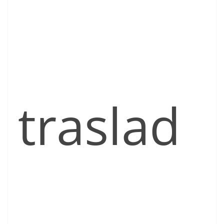
traslad