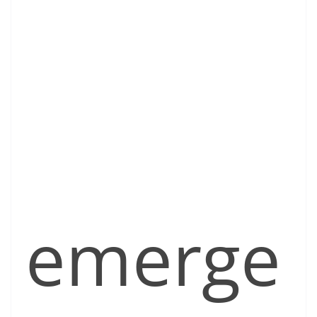
emerge