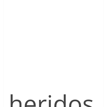
heridos