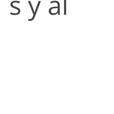
s y al