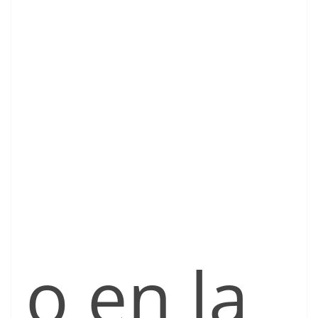
o en la