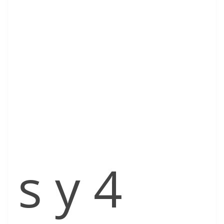
s y 4