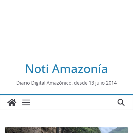
Noti Amazonía
al
Diario Digital Amazónico, desde 13 julio 2014