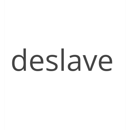
deslave