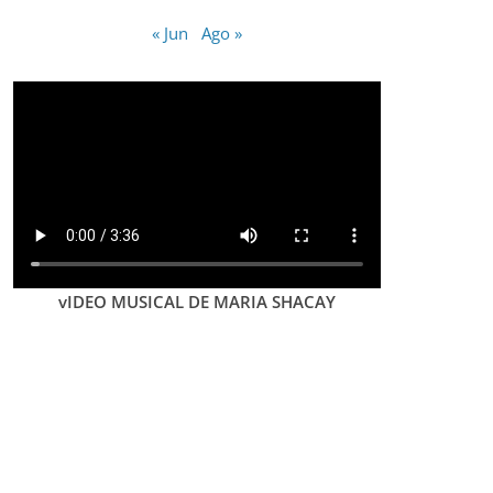
« Jun
Ago »
vIDEO MUSICAL DE MARIA SHACAY