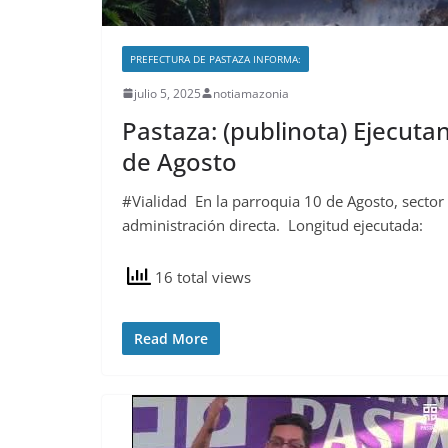
PREFECTURA DE PASTAZA INFORMA:
julio 5, 2025
notiamazonia
Pastaza: (publinota) Ejecuta
de Agosto
#Vialidad En la parroquia 10 de Agosto, sector
administración directa. Longitud ejecutada:
16 total views
Read More