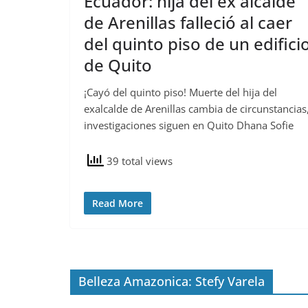
Ecuador: hija del ex alcalde
de Arenillas falleció al caer
del quinto piso de un edifici
de Quito
¡Cayó del quinto piso! Muerte del hija del
exalcalde de Arenillas cambia de circunstancias
investigaciones siguen en Quito Dhana Sofie
39 total views
Read More
Belleza Amazonica: Stefy Varela