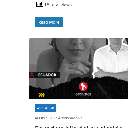
18 total views
Read More
ACTUALIDAD
julio 5, 2025
notiamazonia