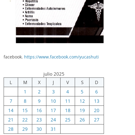
facebook.
https://www.facebook.com/yucashuti
julio 2025
L
M
X
J
V
S
D
1
2
3
4
5
6
7
8
9
10
11
12
13
14
15
16
17
18
19
20
21
22
23
24
25
26
27
28
29
30
31