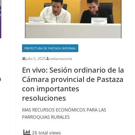
PREFECTURA DE PASTAZA INFORMA:
julio 5, 2025
notiamazonia
En vivo: Sesión ordinario de la
O
Cámara provincial de Pastaza
con importantes
resoluciones
MAS RECURSOS ECONÓMICOS PARA LAS
PARROQUIAS RURALES
26 total views