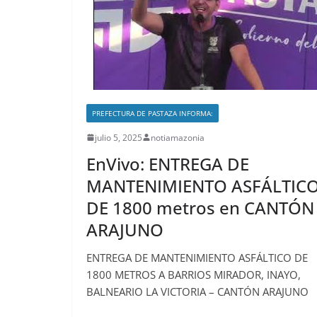
PREFECTURA DE PASTAZA INFORMA:
julio 5, 2025
notiamazonia
EnVivo: ENTREGA DE
MANTENIMIENTO ASFÁLTIC
DE 1800 metros en CANTÓN
ARAJUNO
ENTREGA DE MANTENIMIENTO ASFÁLTICO DE
1800 METROS A BARRIOS MIRADOR, INAYO,
BALNEARIO LA VICTORIA – CANTÓN ARAJUNO