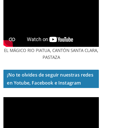
EL MÁGICO RIO PIATUA, CANTÓN SANTA CLARA,
PASTAZA
¡No te olvides de seguir nuestras redes
en Yotube, Facebook e Instagram