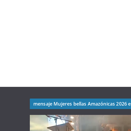
mensaje Mujeres bellas Amazónicas 2026 