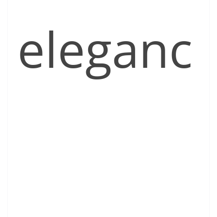
eleganc