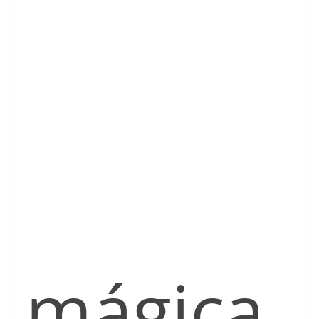
mágica,