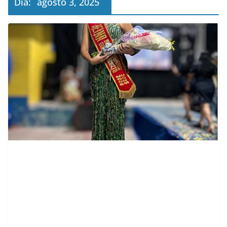
Día:
agosto 3, 2025
contenid