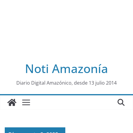
Noti Amazonía
al
Diario Digital Amazónico, desde 13 julio 2014