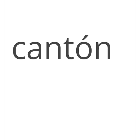
cantón