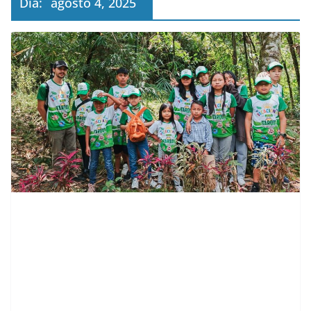
Día:
agosto 4, 2025
contenid