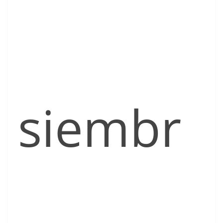
siembr