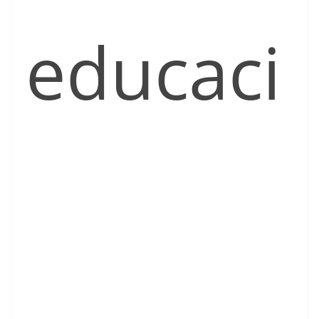
educaci