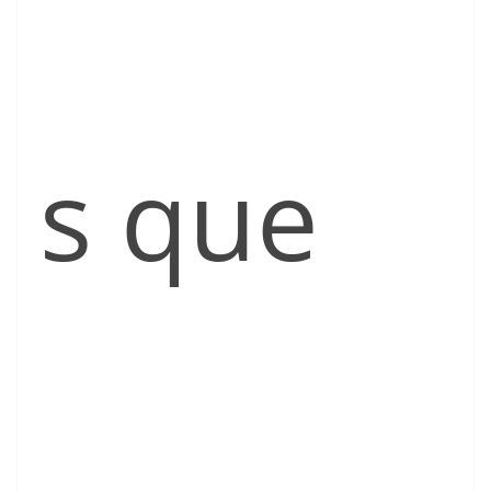
s que