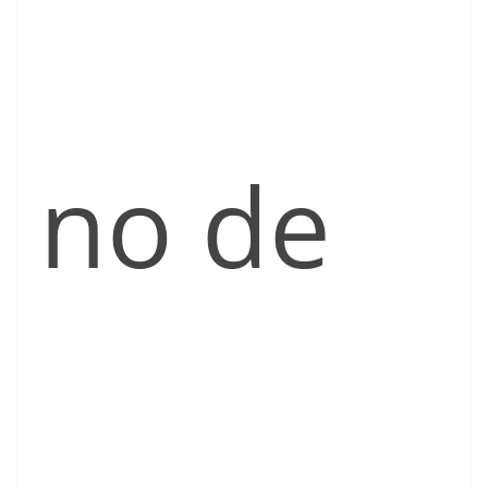
no de