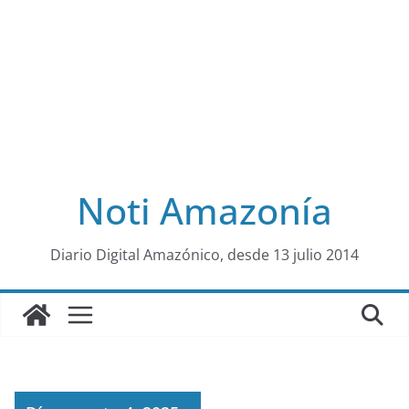
Noti Amazonía
al
Diario Digital Amazónico, desde 13 julio 2014