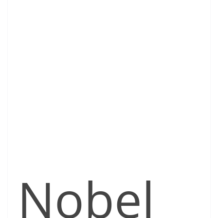
Nobel