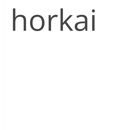
horkai