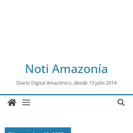
Noti Amazonía
al
Diario Digital Amazónico, desde 13 julio 2014