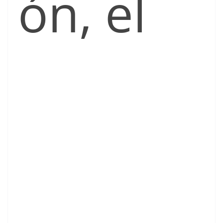
ón, el