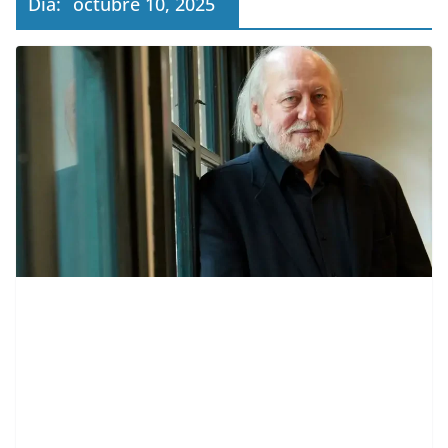
Día:
octubre 10, 2025
contenid