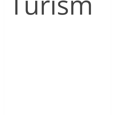
Turism