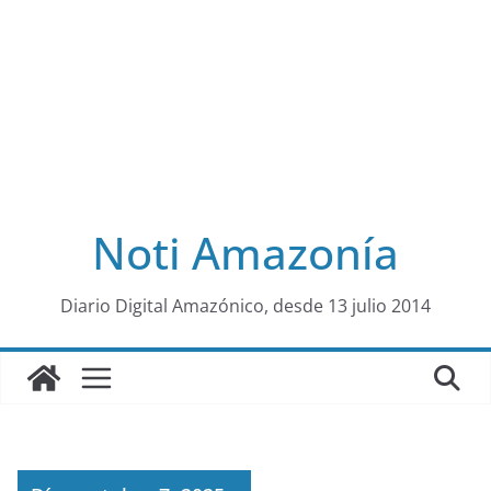
Noti Amazonía
al
Diario Digital Amazónico, desde 13 julio 2014