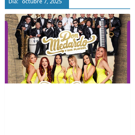
Día:
octubre 7, 2025
contenid