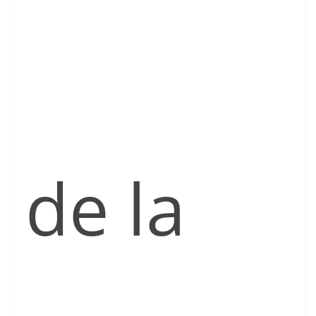
de la