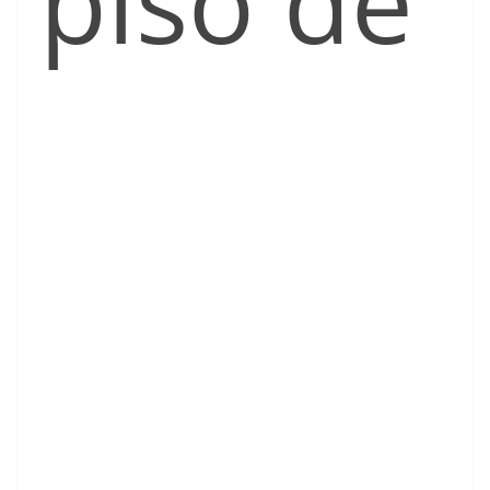
piso de