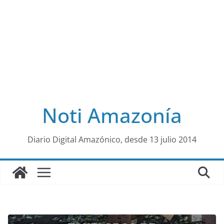
Noti Amazonía
al
Diario Digital Amazónico, desde 13 julio 2014