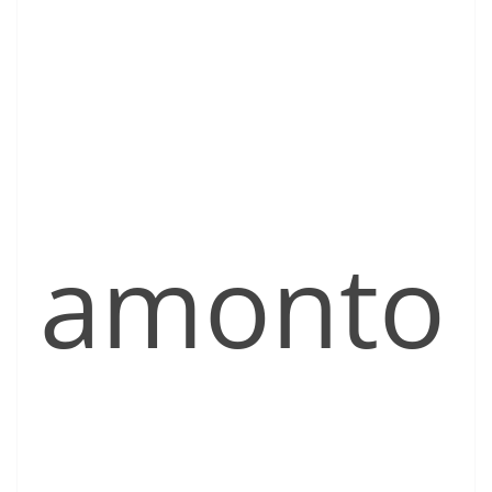
amonto