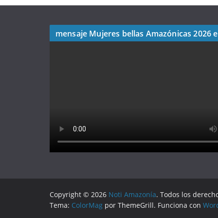
mensaje Mujeres bellas Amazónicas 2026 
Copyright © 2026
Noti Amazonía
. Todos los derech
Tema:
ColorMag
por ThemeGrill. Funciona con
Wor