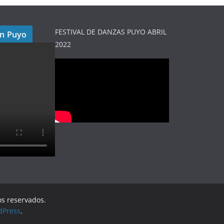
FESTIVAL DE DANZAS PUYO ABRIL
en Puyo
2022
os reservados.
dPress
.