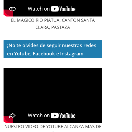
EL MÁGICO RIO PIATUA, CANTÓN SANTA
CLARA, PASTAZA
¡No te olvides de seguir nuestras redes
en Yotube, Facebook e Instagram
NUESTRO VIDEO DE YOTUBE ALCANZA MAS DE