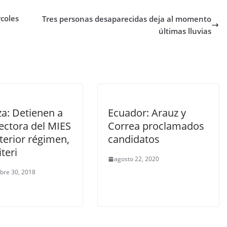
rcoles
Tres personas desaparecidas deja al momento
últimas lluvias
za: Detienen a
Ecuador: Arauz y
ectora del MIES
Correa proclamados
terior régimen,
candidatos
iteri
agosto 22, 2020
bre 30, 2018