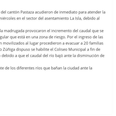
del cantón Pastaza acudieron de inmediato para atender la
ércoles en el sector del asentamiento La Isla, debido al
de la madrugada provocaron el incremento del caudal que se
gular que está en una zona de riesgo. Por el ingreso de las
on movilizados al lugar procedieron a evacuar a 20 familias
Zúñiga dispuso se habilite el Coliseo Municipal a fin de
 debido a que el caudal del río bajó ante la disminución de
 de los diferentes ríos que bañan la ciudad ante la