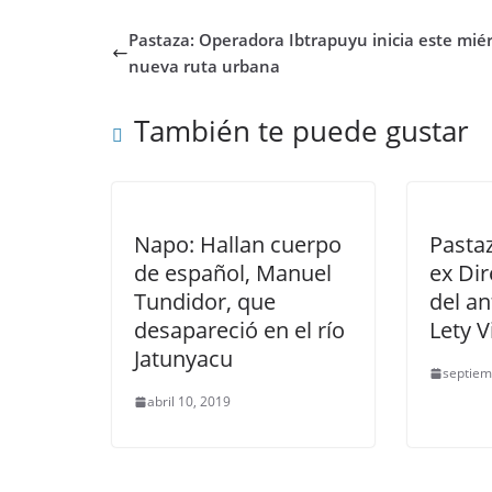
Pastaza: Operadora Ibtrapuyu inicia este mié
nueva ruta urbana
También te puede gustar
Napo: Hallan cuerpo
Pasta
de español, Manuel
ex Dir
Tundidor, que
del an
desapareció en el río
Lety V
Jatunyacu
septiem
abril 10, 2019