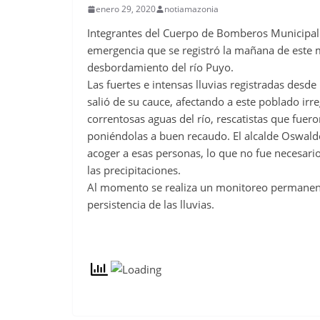
enero 29, 2020
notiamazonia
Integrantes del Cuerpo de Bomberos Municipal 
emergencia que se registró la mañana de este mi
desbordamiento del río Puyo.
Las fuertes e intensas lluvias registradas des
salió de su cauce, afectando a este poblado irre
correntosas aguas del río, rescatistas que fuer
poniéndolas a buen recaudo. El alcalde Oswaldo 
acoger a esas personas, lo que no fue necesario
las precipitaciones.
Al momento se realiza un monitoreo permanente
persistencia de las lluvias.