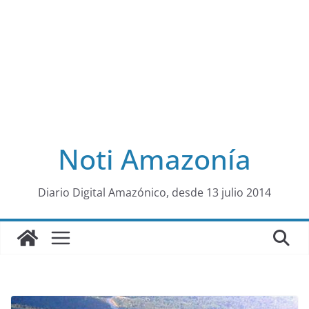
Noti Amazonía
al
Diario Digital Amazónico, desde 13 julio 2014