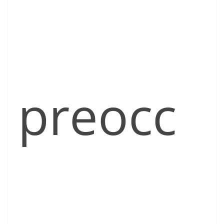
preocc