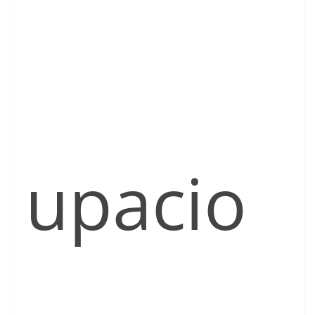
upacio