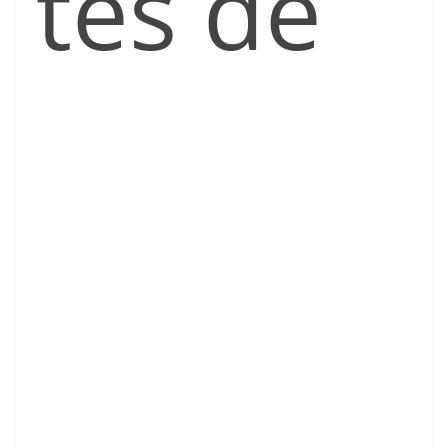
tes de