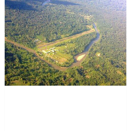
contenid