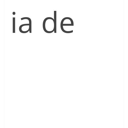
ia de