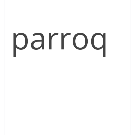
parroq