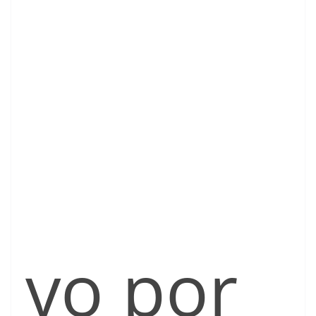
vo por