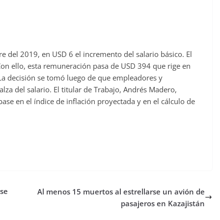
re del 2019, en USD 6 el incremento del salario básico. El
Con ello, esta remuneración pasa de USD 394 que rige en
. La decisión se tomó luego de que empleadores y
lza del salario. El titular de Trabajo, Andrés Madero,
se en el índice de inflación proyectada y en el cálculo de
.
 se
Al menos 15 muertos al estrellarse un avión de
pasajeros en Kazajistán