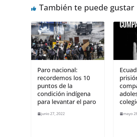
También te puede gustar
Paro nacional:
Ecuad
recordemos los 10
prisió
puntos de la
comp
condición indígena
adole
para levantar el paro
coleg
junio 27, 2022
mayo 28