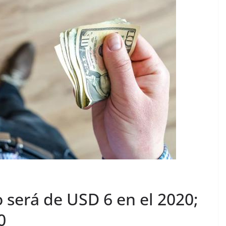
o será de USD 6 en el 2020;
0