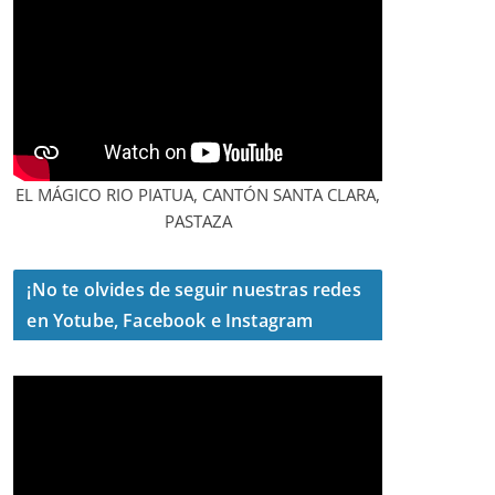
EL MÁGICO RIO PIATUA, CANTÓN SANTA CLARA,
PASTAZA
¡No te olvides de seguir nuestras redes
en Yotube, Facebook e Instagram