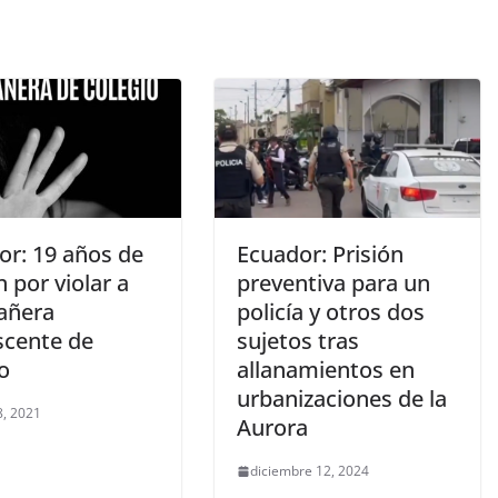
or: 19 años de
Ecuador: Prisión
n por violar a
preventiva para un
añera
policía y otros dos
scente de
sujetos tras
io
allanamientos en
urbanizaciones de la
, 2021
Aurora
diciembre 12, 2024