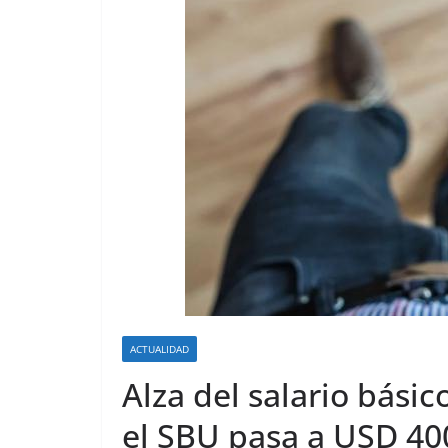
ACTUALIDAD
Alza del salario básic
el SBU pasa a USD 40