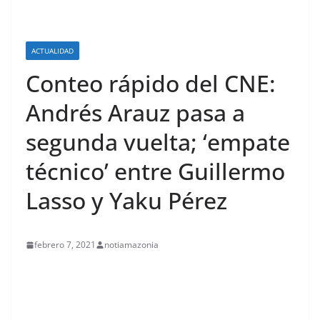
ACTUALIDAD
Conteo rápido del CNE:
Andrés Arauz pasa a
segunda vuelta; ‘empate
técnico’ entre Guillermo
Lasso y Yaku Pérez
febrero 7, 2021
notiamazonia