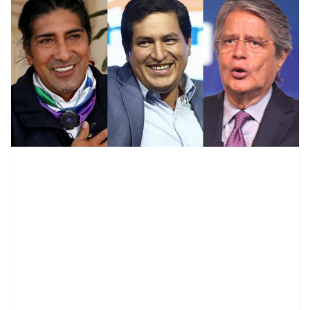
contenid