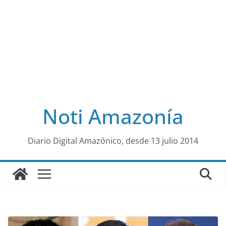
Noti Amazonía
al
Diario Digital Amazónico, desde 13 julio 2014