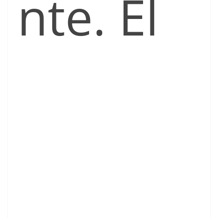
nte. El