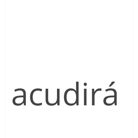
acudirá