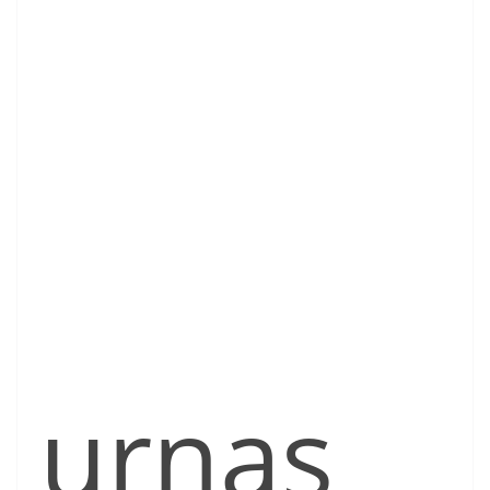
urnas