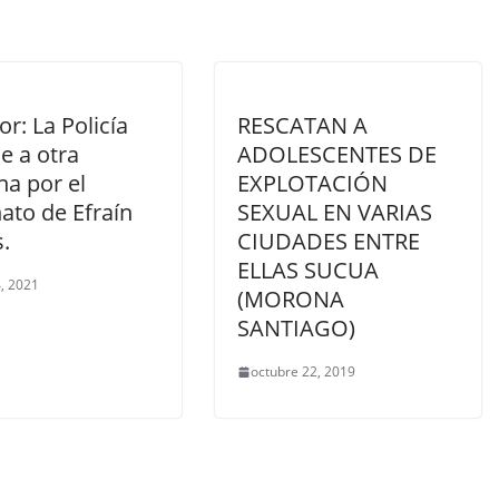
r: La Policía
RESCATAN A
e a otra
ADOLESCENTES DE
na por el
EXPLOTACIÓN
ato de Efraín
SEXUAL EN VARIAS
s.
CIUDADES ENTRE
ELLAS SUCUA
, 2021
(MORONA
SANTIAGO)
octubre 22, 2019