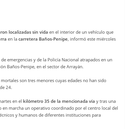
ron localizadas sin vida
en el interior de un vehículo que
erra
en la
carretera Baños-Penipe
, informó este miércoles
s de emergencias y de la Policía Nacional atrapados en un
ón Baños-Penipe, en el sector de Arrayán.
as mortales son tres menores cuyas edades no han sido
de 24.
martes en el
kilómetro 35 de la mencionada vía
y tras una
so en marcha un operativo coordinado por el centro local del
écnicos y humanos de diferentes instituciones para