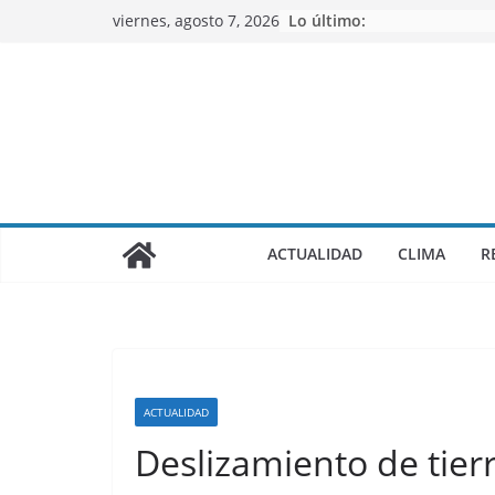
Saltar
viernes, agosto 7, 2026
Lo último:
al
contenido
ACTUALIDAD
CLIMA
R
ACTUALIDAD
Deslizamiento de tierr