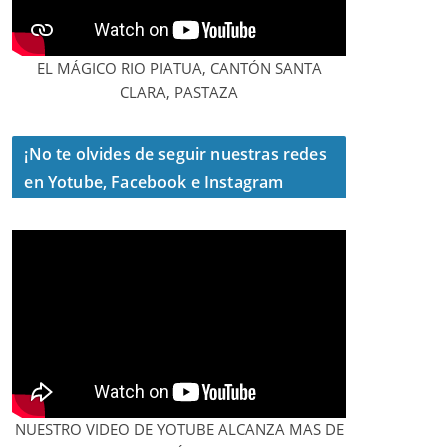
EL MÁGICO RIO PIATUA, CANTÓN SANTA
CLARA, PASTAZA
¡No te olvides de seguir nuestras redes
en Yotube, Facebook e Instagram
NUESTRO VIDEO DE YOTUBE ALCANZA MAS DE