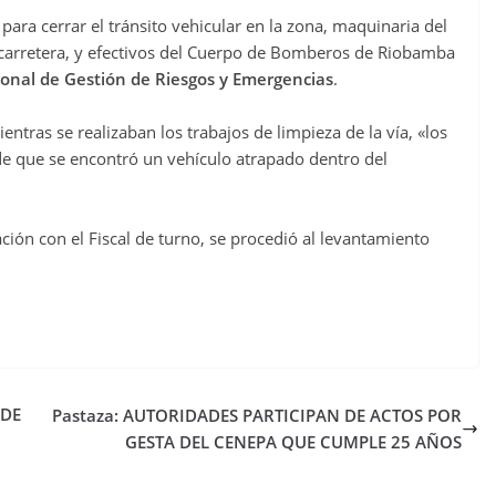
para cerrar el tránsito vehicular en la zona, maquinaria del
 carretera, y efectivos del Cuerpo de Bomberos de Riobamba
ional de Gestión de Riesgos y Emergencias
.
ntras se realizaban los trabajos de limpieza de la vía, «los
e que se encontró un vehículo atrapado dentro del
ación con el Fiscal de turno, se procedió al levantamiento
 DE
Pastaza: AUTORIDADES PARTICIPAN DE ACTOS POR
GESTA DEL CENEPA QUE CUMPLE 25 AÑOS