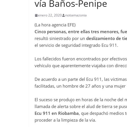
vía Baños-Penipe
enero 22, 2020
notiamazonia
(La hora agencia EFE)
Cinco personas, entre ellas tres menores, fue
resultó siniestrado por un
deslizamiento de ti
el servicio de seguridad integrado Ecu 911.
Los fallecidos fueron encontrados por efectivo
vehículo que aparentemente viajaba con direcci
De acuerdo a un parte del Ecu 911, las víctim
facilitadas, un hombre de 27 años y una mujer 
El suceso se produjo en horas de la noche del 
llamada de alerta sobre el alud de tierra se pu
Ecu 911 en Riobamba
, que despachó medios t
proceder a la limpieza de la vía.