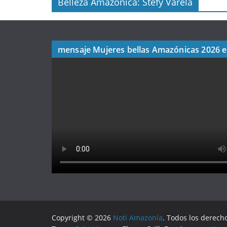
Belleza Amazonica: Stefy Varela
mensaje Mujeres bellas Amazónicas 2026 
Copyright © 2026
Noti Amazonía
. Todos los derech