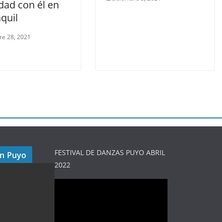
dad con él en
quil
re 28, 2021
FESTIVAL DE DANZAS PUYO ABRIL
en Puyo
2022