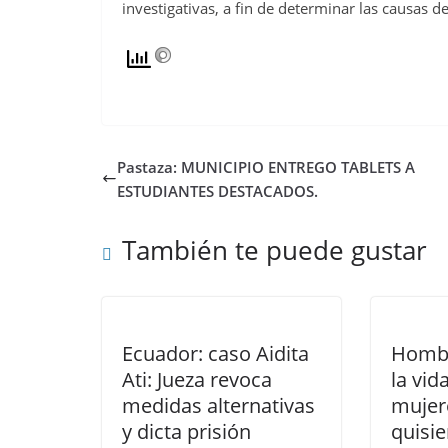
investigativas, a fin de determinar las causas d
Pastaza: MUNICIPIO ENTREGO TABLETS A
ESTUDIANTES DESTACADOS.
También te puede gustar
Ecuador: caso Aidita
Hombr
Ati: Jueza revoca
la vid
medidas alternativas
mujer
y dicta prisión
quisie