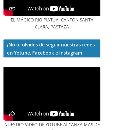
EL MÁGICO RIO PIATUA, CANTÓN SANTA
CLARA, PASTAZA
¡No te olvides de seguir nuestras redes
en Yotube, Facebook e Instagram
NUESTRO VIDEO DE YOTUBE ALCANZA MAS DE