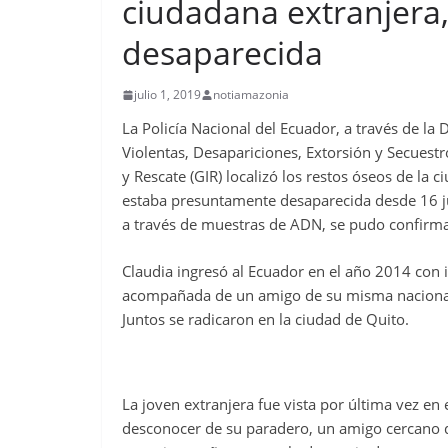
ciudadana extranjera
desaparecida
julio 1, 2019
notiamazonia
La Policía Nacional del Ecuador, a través de la 
Violentas, Desapariciones, Extorsión y Secuest
y Rescate (GIR) localizó los restos óseos de la
estaba presuntamente desaparecida desde 16 ju
a través de muestras de ADN, se pudo confirmar
Claudia ingresó al Ecuador en el año 2014 con i
acompañada de un amigo de su misma nacional
Juntos se radicaron en la ciudad de Quito.
La joven extranjera fue vista por última vez en
desconocer de su paradero, un amigo cercano d