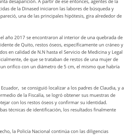
ta desaparición. A partir de ese entonces, agentes de la
das de la Dinased iniciaron las labores de búsqueda y
pareció, una de las principales hipótesis, gira alrededor de
n el año 2017 se encontraron al interior de una quebrada de
cidente de Quito, restos óseos, específicamente un cráneo y
os en calidad de N.N hasta el Servicio de Medicina y Legal
nicialmente, de que se trataban de restos de una mujer de
 un orifico con un diámetro de 5 cm, el mismo que habría
cuador, se consiguió localizar a los padres de Claudia, y a
ermedio de la Fiscalía, se logró obtener sus muestras de
tejar con los restos óseos y confirmar su identidad.
as técnicas de identificación, los resultados finalmente
cho, la Policía Nacional continúa con las diligencias