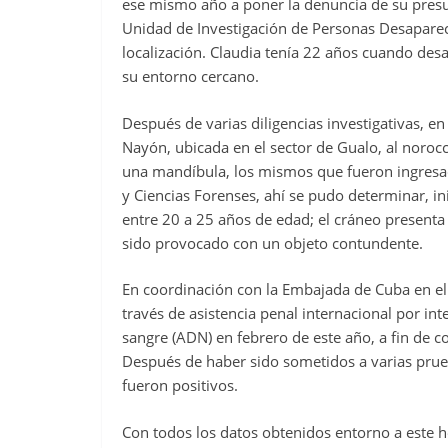
ese mismo año a poner la denuncia de su presun
Unidad de Investigación de Personas Desapareci
localización. Claudia tenía 22 años cuando desa
su entorno cercano.
Después de varias diligencias investigativas, e
Nayón, ubicada en el sector de Gualo, al noroc
una mandíbula, los mismos que fueron ingresad
y Ciencias Forenses, ahí se pudo determinar, i
entre 20 a 25 años de edad; el cráneo presenta
sido provocado con un objeto contundente.
En coordinación con la Embajada de Cuba en el E
través de asistencia penal internacional por int
sangre (ADN) en febrero de este año, a fin de co
Después de haber sido sometidos a varias prueb
fueron positivos.
Con todos los datos obtenidos entorno a este he