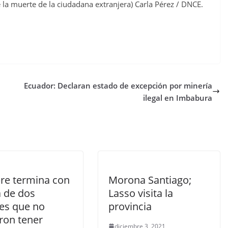
e la muerte de la ciudadana extranjera) Carla Pérez / DNCE.
Ecuador: Declaran estado de excepción por minería
ilegal en Imbabura
e termina con
Morona Santiago;
a de dos
Lasso visita la
es que no
provincia
ron tener
diciembre 3, 2021