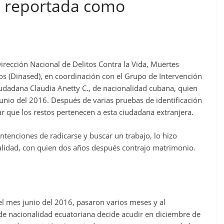
, reportada como
Dirección Nacional de Delitos Contra la Vida, Muertes
ros (Dinased), en coordinación con el Grupo de Intervención
 ciudadana Claudia Anetty C., de nacionalidad cubana, quien
nio del 2016. Después de varias pruebas de identificación
 que los restos pertenecen a esta ciudadana extranjera.
ntenciones de radicarse y buscar un trabajo, lo hizo
idad, con quien dos años después contrajo matrimonio.
 el mes junio del 2016, pasaron varios meses y al
e nacionalidad ecuatoriana decide acudir en diciembre de