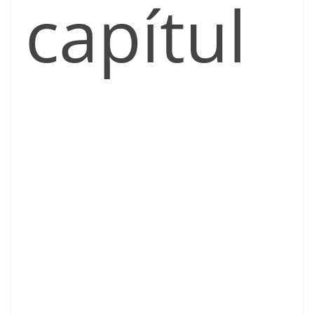
capítul