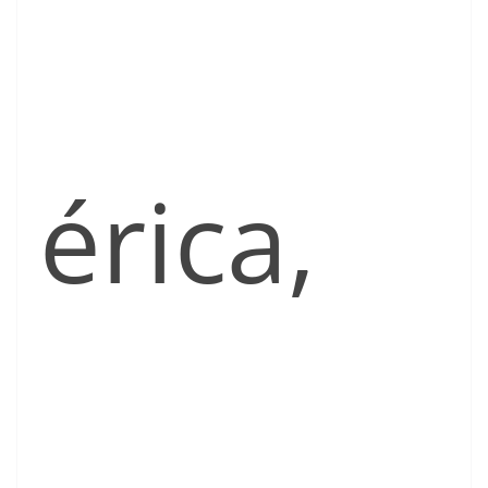
érica,