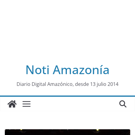
Noti Amazonía
al
Diario Digital Amazónico, desde 13 julio 2014