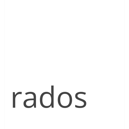
rados