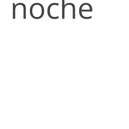
noche