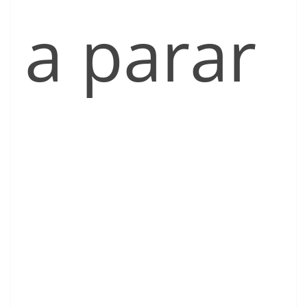
a parar