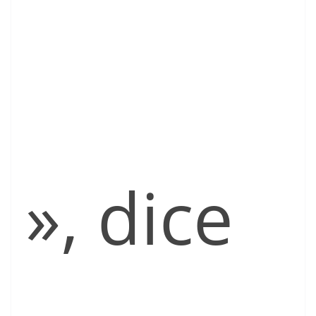
», dice