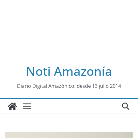
Noti Amazonía
al
Diario Digital Amazónico, desde 13 julio 2014