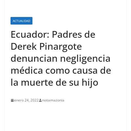
ACTUALIDAD
Ecuador: Padres de
Derek Pinargote
denuncian negligencia
médica como causa de
la muerte de su hijo
enero 24, 2022
notiamazonia