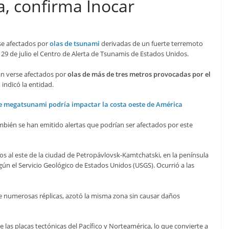
a, confirma Inocar
se afectados por
olas de tsunami
derivadas de un fuerte terremoto
 29 de julio el Centro de Alerta de Tsunamis de Estados Unidos.
an verse afectados por
olas de más de tres metros provocadas por el
, indicó la entidad.
ble megatsunami podría impactar la costa oeste de América
ambién se han emitido alertas que podrían ser afectados por este
os al este de la ciudad de Petropávlovsk-Kamtchatski, en la península
n el Servicio Geológico de Estados Unidos (USGS). Ocurrió a las
de numerosas réplicas, azotó la misma zona sin causar daños
las placas tectónicas del Pacífico y Norteamérica, lo que convierte a