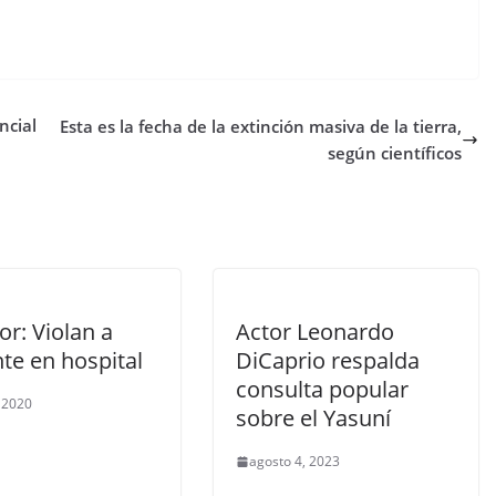
ncial
Esta es la fecha de la extinción masiva de la tierra,
según científicos
r: Violan a
Actor Leonardo
te en hospital
DiCaprio respalda
consulta popular
, 2020
sobre el Yasuní
agosto 4, 2023