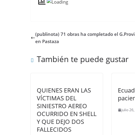
(publinota) 71 obras ha completado el G.Provi
en Pastaza
También te puede gustar
QUIENES ERAN LAS
Ecuado
VÍCTIMAS DEL
pacien
SINIESTRO AEREO
julio 26
OCURRIDO EN SHELL
Y QUE DEJO DOS
FALLECIDOS