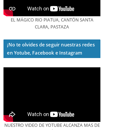
EL MÁGICO RIO PIATUA, CANTÓN SANTA
CLARA, PASTAZA
¡No te olvides de seguir nuestras redes
en Yotube, Facebook e Instagram
NUESTRO VIDEO DE YOTUBE ALCANZA MAS DE