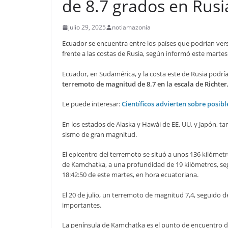
de 8.7 grados en Rusi
julio 29, 2025
notiamazonia
Ecuador se encuentra entre los países que podrían ver
frente a las costas de Rusia, según informó este martes
Ecuador, en Sudamérica, y la costa este de Rusia podrí
terremoto de magnitud de 8.7 en la escala de Richter
Le puede interesar:
Científicos advierten sobre posi
En los estados de Alaska y Hawái de EE. UU, y Japón, t
sismo de gran magnitud.
El epicentro del terremoto se situó a unos 136 kilómetr
de Kamchatka, a una profundidad de 19 kilómetros, segú
18:42:50 de este martes, en hora ecuatoriana.
El 20 de julio, un terremoto de magnitud 7,4, seguido 
importantes.
La península de Kamchatka es el punto de encuentro de 