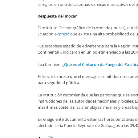
la región en una de las zonas sísmicas más activas del p
Respuesta del Inocar
El Instituto Oceanográfico de la Armada (Inocar), enti
Ecuador,
expresó
que existe una alta probabilidad de u
«Se establece estado de Advertencia para la Región Ins
Continental», indicaron en un boletín enviado a las 20:4
Lea también:
¿Qué es el Cinturón de Fuego del Pacífi
El Inocar expresó que el mensaje es emitido como orie
para seguridad pública.
La institución recomienda que las personas que se enc
instrucciones de las autoridades nacionales y locales.
marítimas costeras
, aclarar playas, muelles y áreas baj
En el siguiente documento están las horas tentativas de
afectado sería Puerto Seymour de Galápagos a las 09:48 