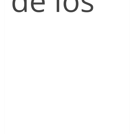
de los