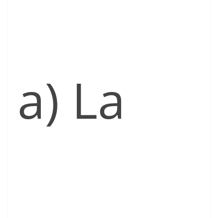
a) La