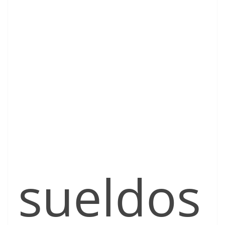
sueldos