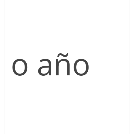
o año