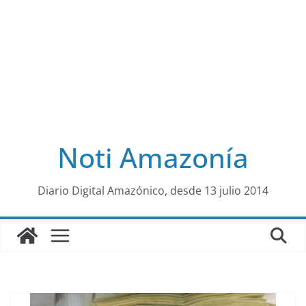
Noti Amazonía
al
Diario Digital Amazónico, desde 13 julio 2014