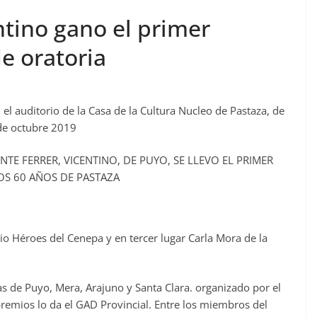
ntino gano el primer
e oratoria
el auditorio de la Casa de la Cultura Nucleo de Pastaza, de
 de octubre 2019
NTE FERRER, VICENTINO, DE PUYO, SE LLEVO EL PRIMER
OS 60 AÑOS DE PASTAZA
gio Héroes del Cenepa y en tercer lugar Carla Mora de la
s de Puyo, Mera, Arajuno y Santa Clara. organizado por el
 premios lo da el GAD Provincial. Entre los miembros del