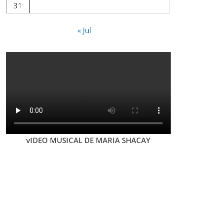
31
« Jul
vIDEO MUSICAL DE MARIA SHACAY