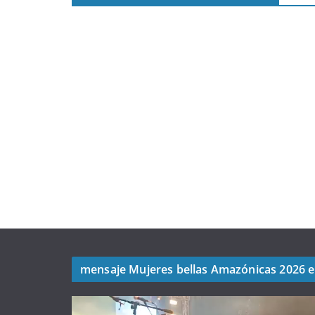
mensaje Mujeres bellas Amazónicas 2026 