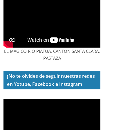
EL MÁGICO RIO PIATUA, CANTÓN SANTA CLARA,
PASTAZA
¡No te olvides de seguir nuestras redes
en Yotube, Facebook e Instagram