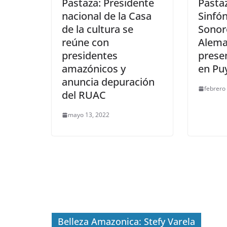
Pastaza: Presidente
Pasta
nacional de la Casa
Sinfón
de la cultura se
Sonor
reúne con
Alema
presidentes
prese
amazónicos y
en Pu
anuncia depuración
febrero
del RUAC
mayo 13, 2022
Belleza Amazonica: Stefy Varela