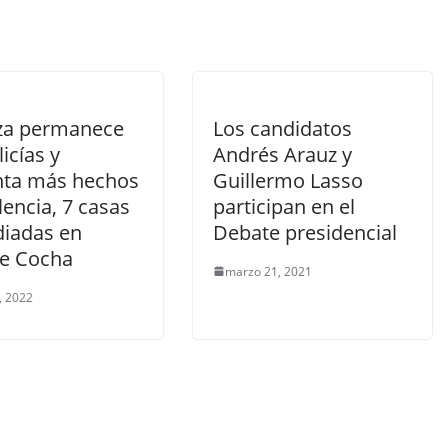
za permanece
Los candidatos
licías y
Andrés Arauz y
nta más hechos
Guillermo Lasso
lencia, 7 casas
participan en el
diadas en
Debate presidencial
e Cocha
marzo 21, 2021
4, 2022