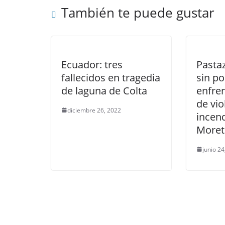
También te puede gustar
Ecuador: tres
Pasta
fallecidos en tragedia
sin po
de laguna de Colta
enfre
de vio
diciembre 26, 2022
incen
Moret
junio 2