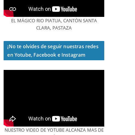
EL MÁGICO RIO PIATUA, CANTÓN SANTA
CLARA, PASTAZA
¡No te olvides de seguir nuestras redes
en Yotube, Facebook e Instagram
NUESTRO VIDEO DE YOTUBE ALCANZA MAS DE