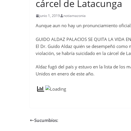
cárcel de Latacunga
junio 1, 2019
notiamazonia
Aunque aun no hay un pronunciamiento oficial,
GUIDO ALDAZ PALACIOS SE QUITA LA VIDA E
El Dr. Guido Aldaz quién se desempeñó como méd
violación, se habría suicidado en la cárcel de
Aldaz fugó del país y estuvo en la lista de lo
Unidos en enero de este año.
Sucumbíos: