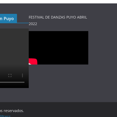
FESTIVAL DE DANZAS PUYO ABRIL
en Puyo
2022
os reservados.
dPress
.