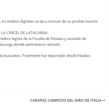
 en medios digitales se da a conocer de su posible muerte.
N LA CÁRCEL DE LATACUNGA.
ico legista de la Fiscalía de Pastaza y acusado de
 Latacunga dónde permanecía recluido.
s más buscados. Finalmente fue deportado desde Estados
CARAPAZ CAMPEON DEL GIRO DE ITALIA