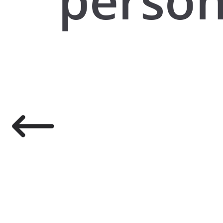
perso