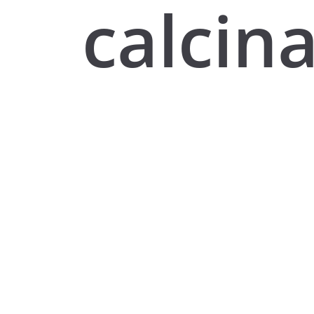
calcin