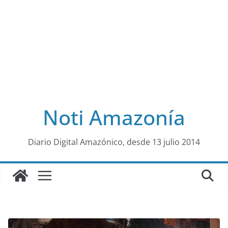
Noti Amazonía
al
Diario Digital Amazónico, desde 13 julio 2014