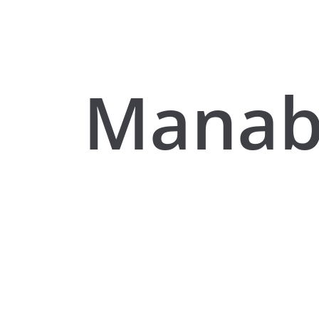
Manab