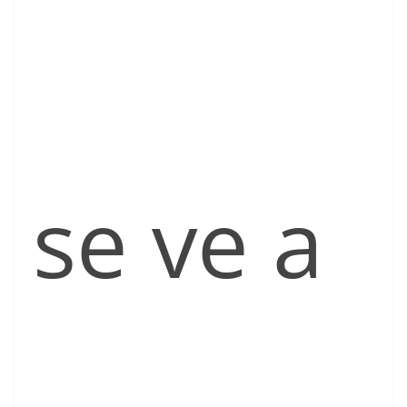
se ve a