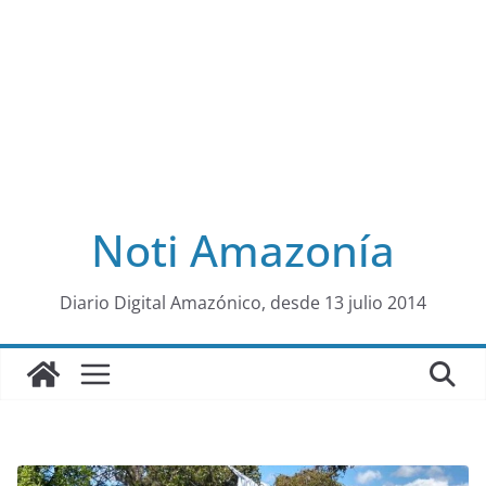
Noti Amazonía
al
Diario Digital Amazónico, desde 13 julio 2014