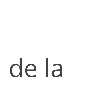
de la