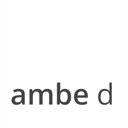
ambe
d