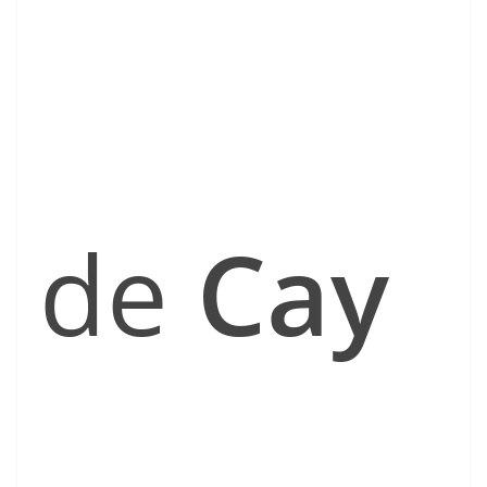
de
Cay