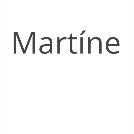
Martíne