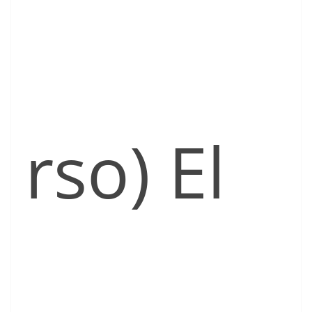
rso) El