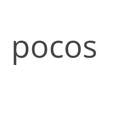
pocos