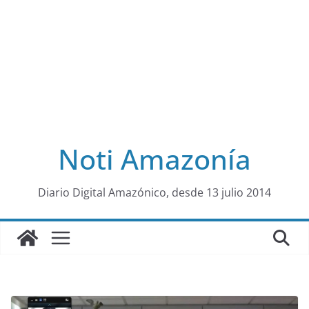
Noti Amazonía
al
Diario Digital Amazónico, desde 13 julio 2014