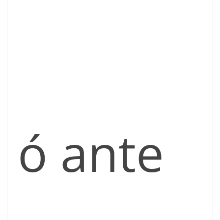
ó ante