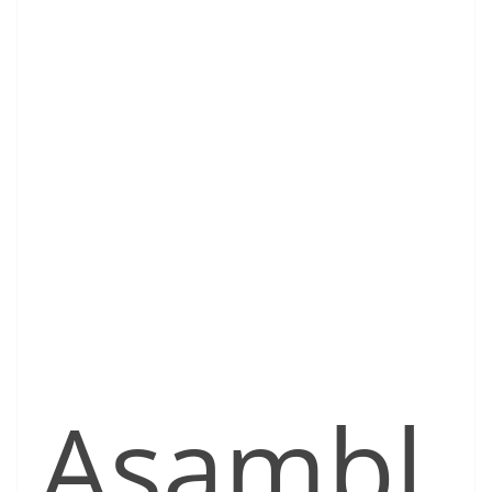
Asambl