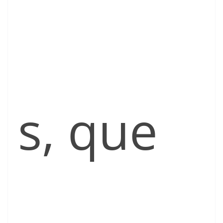
s, que