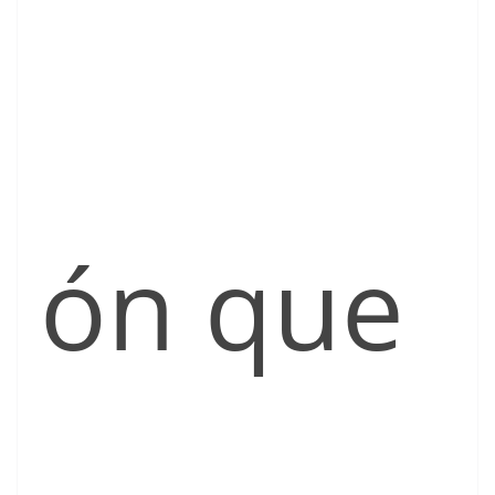
ón que