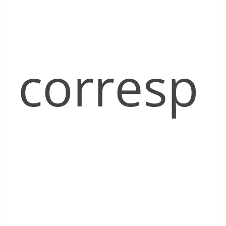
corresp