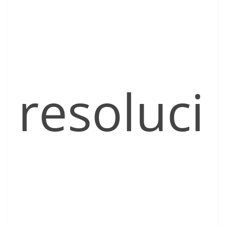
resoluci