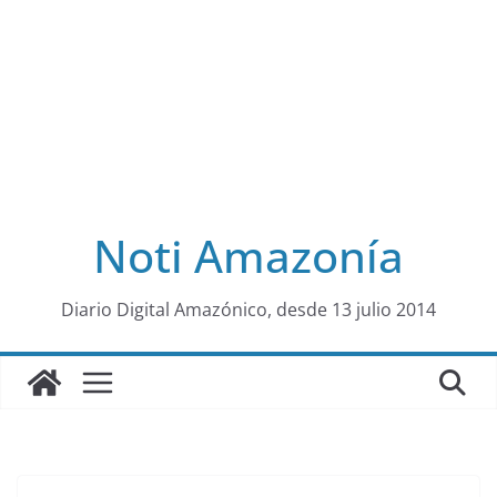
Noti Amazonía
al
Diario Digital Amazónico, desde 13 julio 2014