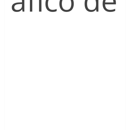
áfico de