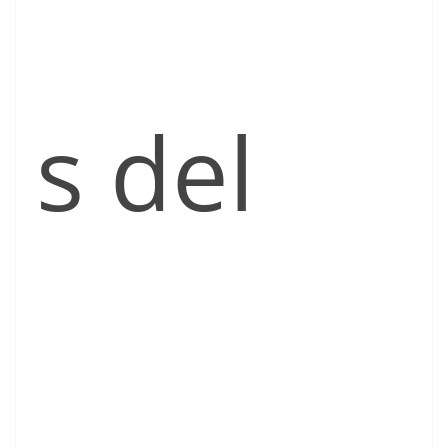
s del