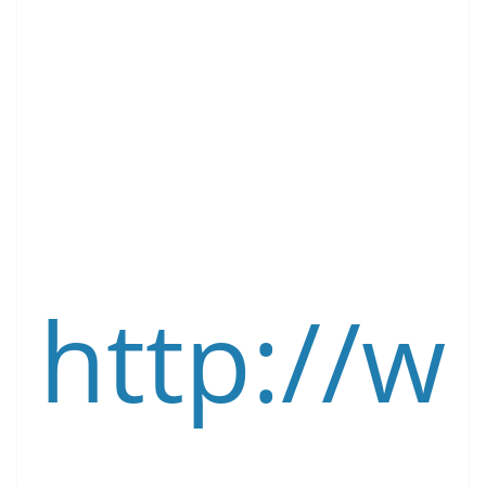
http://w