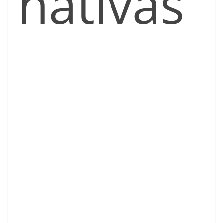
nativas