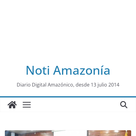
Noti Amazonía
al
Diario Digital Amazónico, desde 13 julio 2014