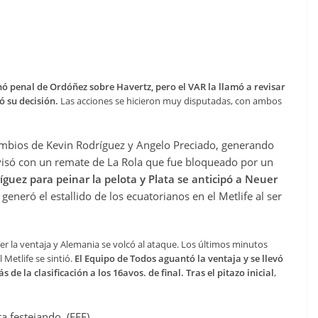
nó penal de Ordóñez sobre Havertz, pero el VAR la llamó a revisar
ió su decisión.
Las acciones se hicieron muy disputadas, con ambos
ambios de Kevin Rodríguez y Angelo Preciado, generando
visó con un remate de La Rola que fue bloqueado por un
íguez para peinar la pelota y Plata se anticipó a Neuer
generó el estallido de los ecuatorianos en el Metlife al ser
 la ventaja y Alemania se volcó al ataque. Los últimos minutos
 Metlife se sintió.
El Equipo de Todos aguantó la ventaja y se llevó
de la clasificación a los 16avos. de final. Tras el pitazo inicial
,