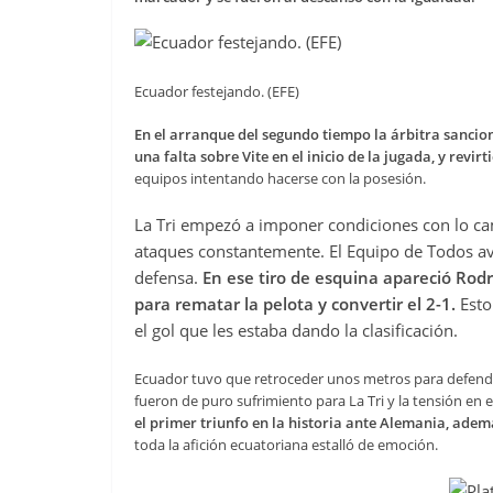
Ecuador festejando. (EFE)
En el arranque del segundo tiempo la árbitra sancio
una falta sobre Vite en el inicio de la jugada, y revirt
equipos intentando hacerse con la posesión.
La Tri empezó a imponer condiciones con lo c
ataques constantemente. El Equipo de Todos a
defensa.
En ese tiro de esquina apareció Rodr
para rematar la pelota y convertir el 2-1.
Esto 
el gol que les estaba dando la clasificación.
Ecuador tuvo que retroceder unos metros para defender
fueron de puro sufrimiento para La Tri y la tensión en el
el primer triunfo en la historia ante Alemania, además 
toda la afición ecuatoriana estalló de emoción.