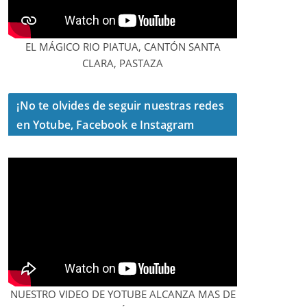
EL MÁGICO RIO PIATUA, CANTÓN SANTA
CLARA, PASTAZA
¡No te olvides de seguir nuestras redes
en Yotube, Facebook e Instagram
NUESTRO VIDEO DE YOTUBE ALCANZA MAS DE