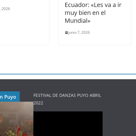
Ecuador: «Les va a ir
9, 2026
muy bien en el
Mundial»
junio 7, 2026
FESTIVAL DE DANZAS PUYO ABRIL
en Puyo
2022