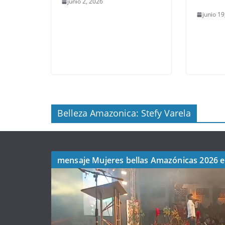
junio 2, 2026
junio 1
Belleza Amazonica: Stefy Varela
mensaje Mujeres bellas Amazónicas 2026 