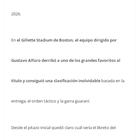
2026.
En
el Gillette Stadium de Boston, el equipo dirigido por
Gustavo Alfaro derribó a uno de los grandes favoritos al
título y consiguió una clasificación inolvidable
basada en la
entrega, el orden táctico y la garra guaraní.
Desde el pitazo inicial quedó claro cuál sería el libreto del