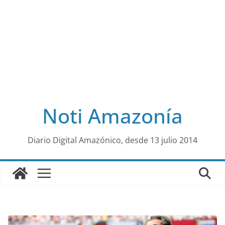
Noti Amazonía
al
Diario Digital Amazónico, desde 13 julio 2014