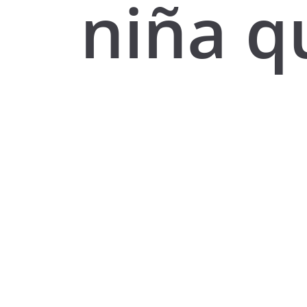
niña q