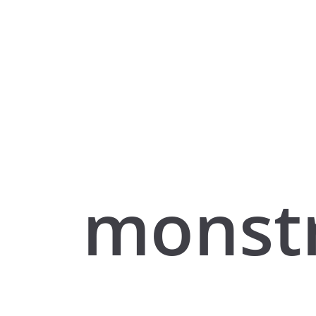
monst